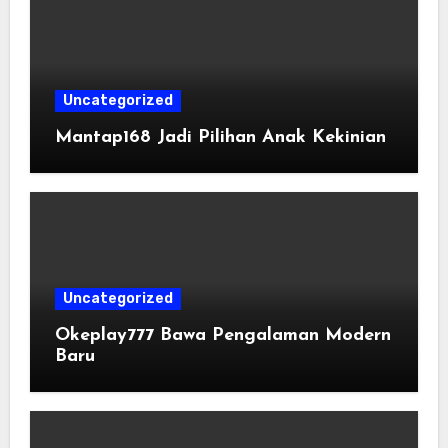
Uncategorized
Mantap168 Jadi Pilihan Anak Kekinian
Uncategorized
Okeplay777 Bawa Pengalaman Modern
Baru