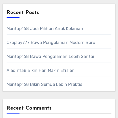
Recent Posts
Mantap168 Jadi Pilihan Anak Kekinian
Okeplay777 Bawa Pengalaman Modern Baru
Mantap168 Bawa Pengalaman Lebih Santai
Aladin138 Bikin Hari Makin Efisien
Mantap168 Bikin Semua Lebih Praktis
Recent Comments