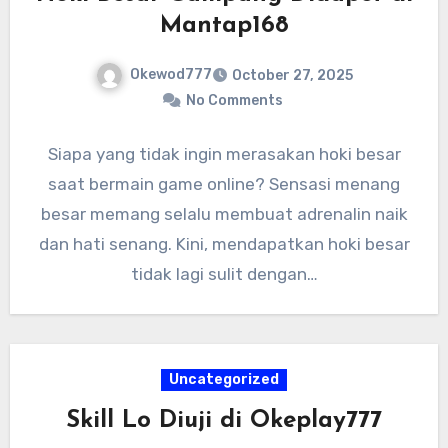
Mantap168
Okewod777
October 27, 2025
No Comments
Siapa yang tidak ingin merasakan hoki besar
saat bermain game online? Sensasi menang
besar memang selalu membuat adrenalin naik
dan hati senang. Kini, mendapatkan hoki besar
tidak lagi sulit dengan…
Uncategorized
Skill Lo Diuji di Okeplay777