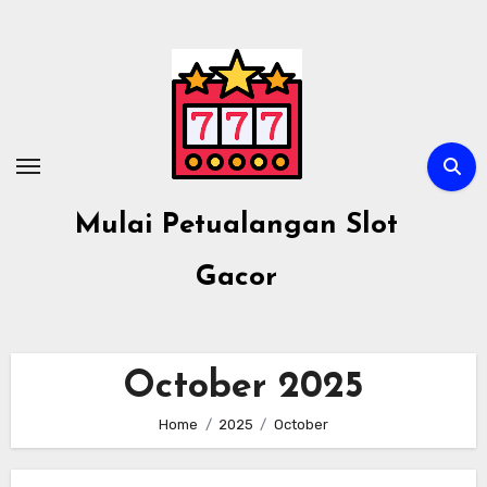
Skip
to
content
Mulai Petualangan Slot
Gacor
October 2025
Home
2025
October