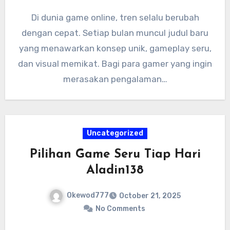
Di dunia game online, tren selalu berubah
dengan cepat. Setiap bulan muncul judul baru
yang menawarkan konsep unik, gameplay seru,
dan visual memikat. Bagi para gamer yang ingin
merasakan pengalaman…
Uncategorized
Pilihan Game Seru Tiap Hari
Aladin138
Okewod777
October 21, 2025
No Comments