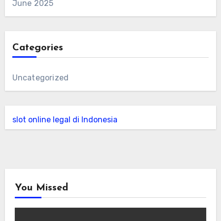
June 2025
Categories
Uncategorized
slot online legal di Indonesia
You Missed