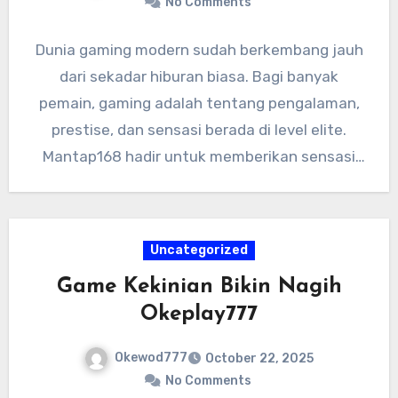
No Comments
Dunia gaming modern sudah berkembang jauh
dari sekadar hiburan biasa. Bagi banyak
pemain, gaming adalah tentang pengalaman,
prestise, dan sensasi berada di level elite.
Mantap168 hadir untuk memberikan sensasi
itu,…
Uncategorized
Game Kekinian Bikin Nagih
Okeplay777
Okewod777
October 22, 2025
No Comments