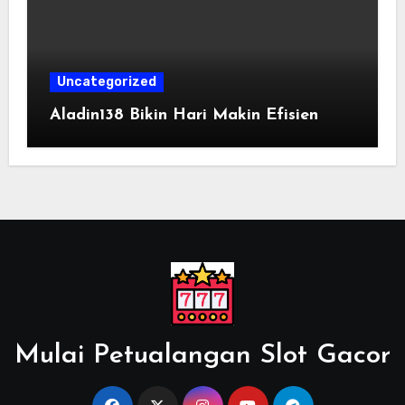
Uncategorized
Aladin138 Bikin Hari Makin Efisien
Mulai Petualangan Slot Gacor