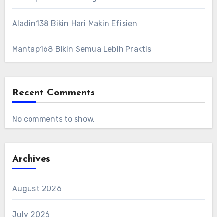
Aladin138 Bikin Hari Makin Efisien
Mantap168 Bikin Semua Lebih Praktis
Recent Comments
No comments to show.
Archives
August 2026
July 2026