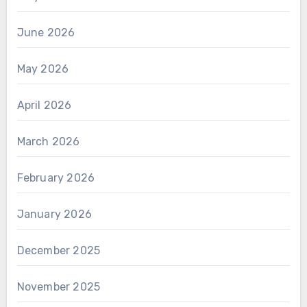
June 2026
May 2026
April 2026
March 2026
February 2026
January 2026
December 2025
November 2025