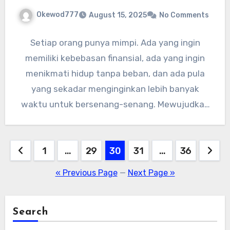
Okewod777
August 15, 2025
No Comments
Setiap orang punya mimpi. Ada yang ingin
memiliki kebebasan finansial, ada yang ingin
menikmati hidup tanpa beban, dan ada pula
yang sekadar menginginkan lebih banyak
waktu untuk bersenang-senang. Mewujudkan
mimpi…
Posts
1
…
29
30
31
…
36
pagination
« Previous Page
—
Next Page »
Search