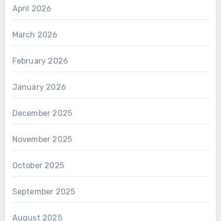
April 2026
March 2026
February 2026
January 2026
December 2025
November 2025
October 2025
September 2025
August 2025