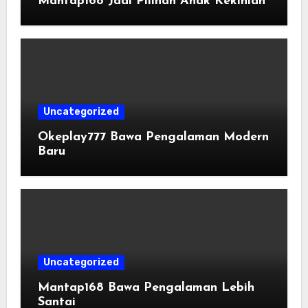
Mantap168 Jadi Pilihan Anak Kekinian
Uncategorized
Okeplay777 Bawa Pengalaman Modern
Baru
Uncategorized
Mantap168 Bawa Pengalaman Lebih
Santai