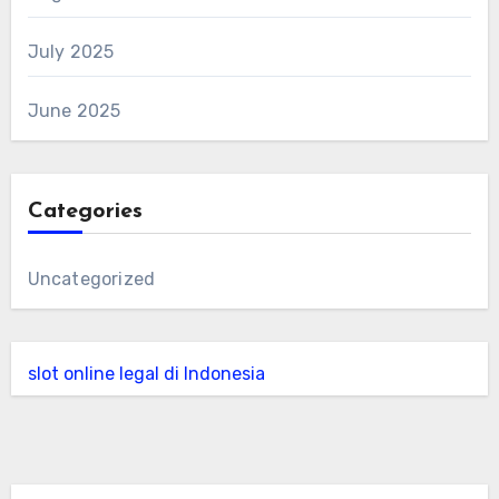
July 2025
June 2025
Categories
Uncategorized
slot online legal di Indonesia