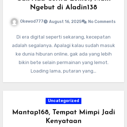
Ngebut di Aladin138
Okewod777
August 16, 2025
No Comments
Di era digital seperti sekarang, kecepatan
adalah segalanya. Apalagi kalau sudah masuk
ke dunia hiburan online, gak ada yang lebih
bikin bete selain permainan yang lemot.
Loading lama, putaran yang…
Uncategorized
Mantap168, Tempat Mimpi Jadi
Kenyataan