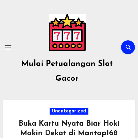
Skip
to
content
Mulai Petualangan Slot
Gacor
Uncategorized
Buka Kartu Nyata Biar Hoki
Makin Dekat di Mantap168