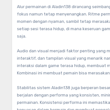
Alur permainan di Aladin138 dirancang seimb
fokus namun tetap menyenangkan. Ritme perm
momen dengan nyaman, sambil tetap merasaka
setiap sesi terasa hidup, di mana keseruan ga
saja.
Audio dan visual menjadi faktor penting yang m
interaktif, dan tampilan visual yang menarik 
interaksi dalam game terasa hidup, membuat 
Kombinasi ini membuat pemain bisa merasakan h
Stabilitas sistem Aladin138 juga berperan bes
berjalan dengan performa yang konsisten, mini
permainan. Konsistensi performa ini memast
kepuasan dalam bermain dan membuat pengala