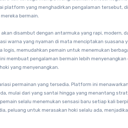
ai platform yang menghadirkan pengalaman tersebut, d
i mereka bermain.
 akan disambut dengan antarmuka yang rapi, modern, d
binasi warna yang nyaman di mata menciptakan suasana 
ecara logis, memudahkan pemain untuk menemukan berbag
an ini membuat pengalaman bermain lebih menyenangkan
oki yang menyenangkan.
riasi permainan yang tersedia. Platform ini menawarka
, mulai dari yang santai hingga yang menantang strat
 pemain selalu menemukan sensasi baru setiap kali berp
dia, peluang untuk merasakan hoki selalu ada, menjadik