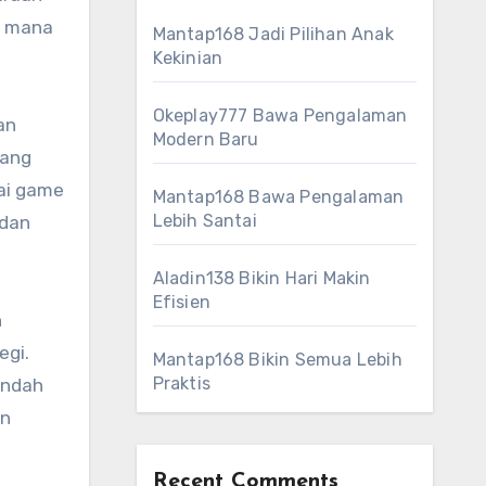
i mana
Mantap168 Jadi Pilihan Anak
Kekinian
Okeplay777 Bawa Pengalaman
an
Modern Baru
yang
ai game
Mantap168 Bawa Pengalaman
Lebih Santai
 dan
Aladin138 Bikin Hari Makin
Efisien
n
egi.
Mantap168 Bikin Semua Lebih
Praktis
indah
an
Recent Comments