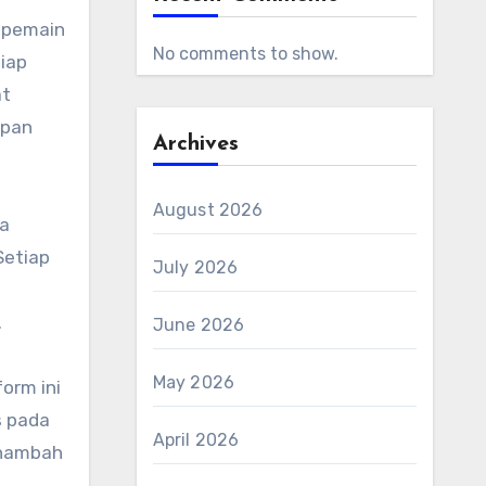
 pemain
No comments to show.
iap
at
apan
Archives
August 2026
ra
Setiap
July 2026
.
June 2026
May 2026
orm ini
s pada
April 2026
enambah