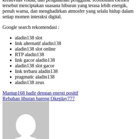
tersebut menciptakan suasana hiburan yang terasa lebih energik,
penuh warna, dan menghadirkan atmosfer yang selalu hidup dalam
setiap momen interaksi digital.
Google search rekomendasi :
aladin138 slot
link alternatif aladin138
aladin138 slot online
RTP aladin138
link gacor aladin138
aladin138 slot gacor
link terbaru aladin138
pragmatic aladin138
aladin138 zeus
Post
Mantap168 hadir dengan energi positif
Rebahan liburan bareng Okeplay777
navigation