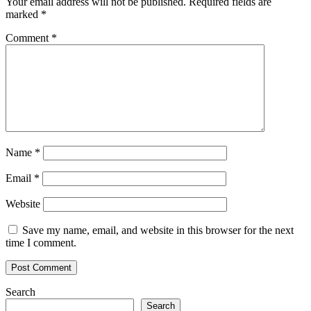
Your email address will not be published.
Required fields are
marked
*
Comment
*
Name
*
Email
*
Website
Save my name, email, and website in this browser for the next
time I comment.
Search
Search