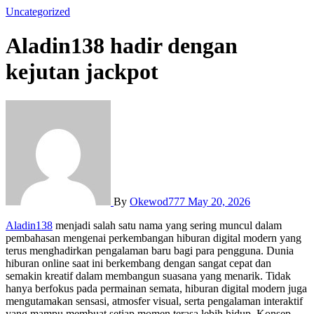
Uncategorized
Aladin138 hadir dengan
kejutan jackpot
By
Okewod777
May 20, 2026
Aladin138
menjadi salah satu nama yang sering muncul dalam
pembahasan mengenai perkembangan hiburan digital modern yang
terus menghadirkan pengalaman baru bagi para pengguna. Dunia
hiburan online saat ini berkembang dengan sangat cepat dan
semakin kreatif dalam membangun suasana yang menarik. Tidak
hanya berfokus pada permainan semata, hiburan digital modern juga
mengutamakan sensasi, atmosfer visual, serta pengalaman interaktif
yang mampu membuat setiap momen terasa lebih hidup. Konsep