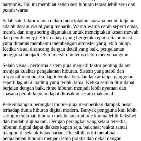
harmonis. Hal ini membuat setiap sesi hiburan terasa lebih seru dan
penuh warna.
Salah satu faktor utama dalam menciptakan suasana penuh kejutan
adalah desain visual yang menarik. Warna-warna cerah seperti emas,
merah, dan ungu sering digunakan untuk menciptakan kesan mewah
dan penuh energi. Efek cahaya yang bergerak cepat serta animasi
yang dinamis membantu membangun atmosfer yang lebih hidup.
Ketika visual dirancang dengan detail yang baik, pengalaman
pengguna menjadi lebih imersif dan terasa lebih menyenangkan.
Selain visual, performa sistem juga menjadi faktor penting dalam
menjaga kualitas pengalaman hiburan. Sistem yang stabil dan
responsif membuat setiap interaksi berjalan lancar tanpa gangguan
seperti lag atau loading yang terlalu lama. Ketika semua fitur dapat
berjalan dengan baik, ritme hiburan menjadi lebih nyaman dan
suasana penuh kejutan dapat dirasakan secara maksimal.
Perkembangan perangkat mobile juga memberikan dampak besar
terhadap dunia hiburan digital modern. Banyak pengguna kini lebih
sering menikmati hiburan melalui smartphone karena lebih fleksibel
dan mudah digunakan. Dengan perangkat yang selalu tersedia,
hiburan digital dapat diakses kapan saja, baik saat waktu santai
maupun di sela aktivitas harian. Fleksibilitas ini membuat
pengalaman hiburan menjadi lebih praktis dan dekat dengan