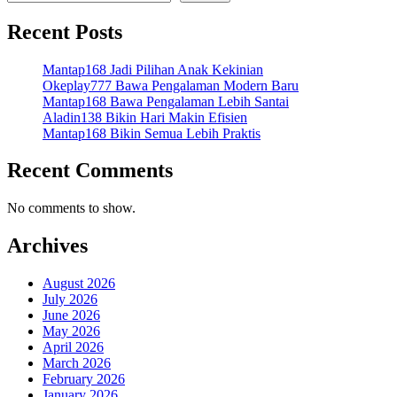
Recent Posts
Mantap168 Jadi Pilihan Anak Kekinian
Okeplay777 Bawa Pengalaman Modern Baru
Mantap168 Bawa Pengalaman Lebih Santai
Aladin138 Bikin Hari Makin Efisien
Mantap168 Bikin Semua Lebih Praktis
Recent Comments
No comments to show.
Archives
August 2026
July 2026
June 2026
May 2026
April 2026
March 2026
February 2026
January 2026