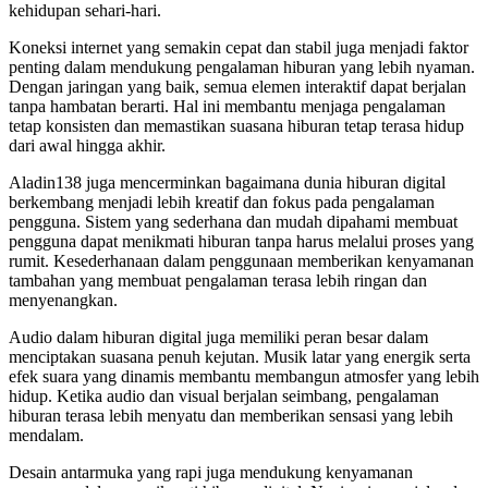
kehidupan sehari-hari.
Koneksi internet yang semakin cepat dan stabil juga menjadi faktor
penting dalam mendukung pengalaman hiburan yang lebih nyaman.
Dengan jaringan yang baik, semua elemen interaktif dapat berjalan
tanpa hambatan berarti. Hal ini membantu menjaga pengalaman
tetap konsisten dan memastikan suasana hiburan tetap terasa hidup
dari awal hingga akhir.
Aladin138 juga mencerminkan bagaimana dunia hiburan digital
berkembang menjadi lebih kreatif dan fokus pada pengalaman
pengguna. Sistem yang sederhana dan mudah dipahami membuat
pengguna dapat menikmati hiburan tanpa harus melalui proses yang
rumit. Kesederhanaan dalam penggunaan memberikan kenyamanan
tambahan yang membuat pengalaman terasa lebih ringan dan
menyenangkan.
Audio dalam hiburan digital juga memiliki peran besar dalam
menciptakan suasana penuh kejutan. Musik latar yang energik serta
efek suara yang dinamis membantu membangun atmosfer yang lebih
hidup. Ketika audio dan visual berjalan seimbang, pengalaman
hiburan terasa lebih menyatu dan memberikan sensasi yang lebih
mendalam.
Desain antarmuka yang rapi juga mendukung kenyamanan