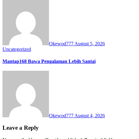
Okewod777
August 5, 2026
Uncategorized
Mantap168 Bawa Pengalaman Lebih Santai
Okewod777
August 4, 2026
Leave a Reply