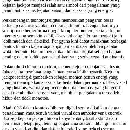
kejutan jackpot menjadi salah satu simbol dari pengalaman yang
penuh antusiasme, kejutan visual, dan suasana yang energik.
Perkembangan teknologi digital memberikan pengaruh besar
terhadap cara masyarakat menikmati hiburan. Dengan hadirnya
smartphone berperforma tinggi, komputer modern, serta jaringan
internet yang semakin stabil, akses terhadap hiburan menjadi jauh
lebih mudah dan fleksibel. Pengguna kini dapat menikmati berbagai
bentuk hiburan kapan saja tanpa harus dibatasi oleh tempat atau
waktu tertentu. Hal ini menjadikan hiburan digital sebagai bagian
penting dalam kehidupan sehari-hari yang serba cepat dan dinamis.
Dalam dunia hiburan modern, elemen kejutan menjadi salah satu
faktor yang membuat pengalaman terasa lebih menarik. Kejutan
jackpot sering digambarkan sebagai momen penuh energi yang
mampu menciptakan suasana berbeda dalam permainan. Efek visual
yang dinamis, warna yang mencolok, dan animasi yang bergerak
cepat memberikan sensasi yang membuat pengalaman terasa lebih
hidup dan tidak monoton.
Aladin138 dalam konteks hiburan digital sering dikaitkan dengan
pengalaman yang penuh variasi visual dan atmosfer yang energik.
Konsep kejutan jackpot bukan hanya tentang hasil akhir dalam
permainan, tetapi juga tentang bagaimana suasana dibangun melalui
desain visual, audio, dan sistem interaktif yang bekerja secara