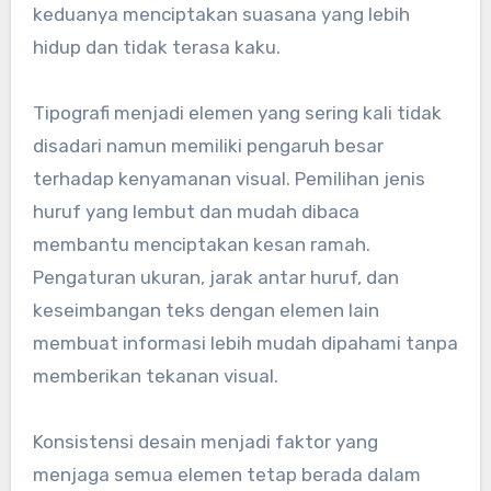
keduanya menciptakan suasana yang lebih
hidup dan tidak terasa kaku.
Tipografi menjadi elemen yang sering kali tidak
disadari namun memiliki pengaruh besar
terhadap kenyamanan visual. Pemilihan jenis
huruf yang lembut dan mudah dibaca
membantu menciptakan kesan ramah.
Pengaturan ukuran, jarak antar huruf, dan
keseimbangan teks dengan elemen lain
membuat informasi lebih mudah dipahami tanpa
memberikan tekanan visual.
Konsistensi desain menjadi faktor yang
menjaga semua elemen tetap berada dalam