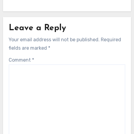
Leave a Reply
Your email address will not be published.
Required
fields are marked
*
Comment
*