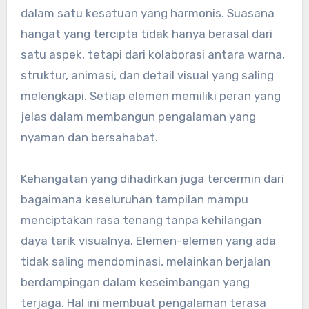
dalam satu kesatuan yang harmonis. Suasana
hangat yang tercipta tidak hanya berasal dari
satu aspek, tetapi dari kolaborasi antara warna,
struktur, animasi, dan detail visual yang saling
melengkapi. Setiap elemen memiliki peran yang
jelas dalam membangun pengalaman yang
nyaman dan bersahabat.
Kehangatan yang dihadirkan juga tercermin dari
bagaimana keseluruhan tampilan mampu
menciptakan rasa tenang tanpa kehilangan
daya tarik visualnya. Elemen-elemen yang ada
tidak saling mendominasi, melainkan berjalan
berdampingan dalam keseimbangan yang
terjaga. Hal ini membuat pengalaman terasa