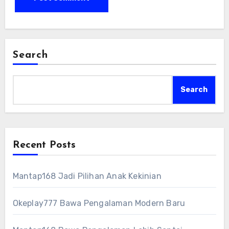
Search
Search
Recent Posts
Mantap168 Jadi Pilihan Anak Kekinian
Okeplay777 Bawa Pengalaman Modern Baru