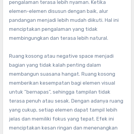
pengalaman terasa lebih nyaman. Ketika
elemen-elemen disusun dengan baik, alur
pandangan menjadi lebih mudah diikuti. Hal ini
menciptakan pengalaman yang tidak
membingungkan dan terasa lebih natural.
Ruang kosong atau negative space menjadi
bagian yang tidak kalah penting dalam
membangun suasana hangat. Ruang kosong
memberikan kesempatan bagi elemen visual
untuk “bernapas”, sehingga tampilan tidak
terasa penuh atau sesak. Dengan adanya ruang
yang cukup, setiap elemen dapat tampil lebih
jelas dan memiliki fokus yang tepat. Efek ini
menciptakan kesan ringan dan menenangkan