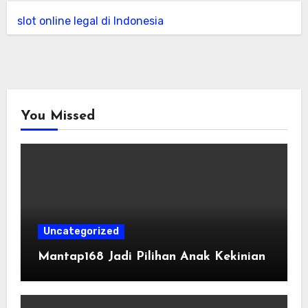
slot online legal di Indonesia
You Missed
Uncategorized
Mantap168 Jadi Pilihan Anak Kekinian