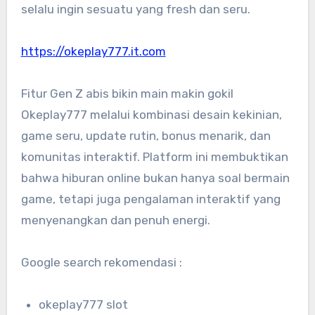
selalu ingin sesuatu yang fresh dan seru.
https://okeplay777.it.com
Fitur Gen Z abis bikin main makin gokil
Okeplay777 melalui kombinasi desain kekinian,
game seru, update rutin, bonus menarik, dan
komunitas interaktif. Platform ini membuktikan
bahwa hiburan online bukan hanya soal bermain
game, tetapi juga pengalaman interaktif yang
menyenangkan dan penuh energi.
Google search rekomendasi :
okeplay777 slot