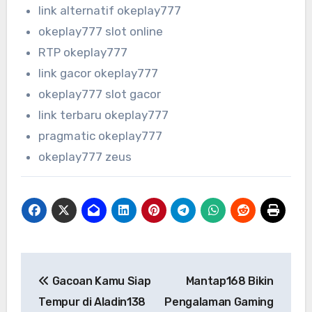
link alternatif okeplay777
okeplay777 slot online
RTP okeplay777
link gacor okeplay777
okeplay777 slot gacor
link terbaru okeplay777
pragmatic okeplay777
okeplay777 zeus
Post
Gacoan Kamu Siap
Mantap168 Bikin
navigation
Tempur di Aladin138
Pengalaman Gaming