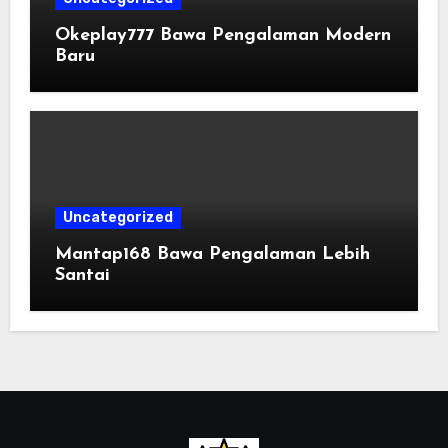
Okeplay777 Bawa Pengalaman Modern
Baru
Uncategorized
Mantap168 Bawa Pengalaman Lebih
Santai