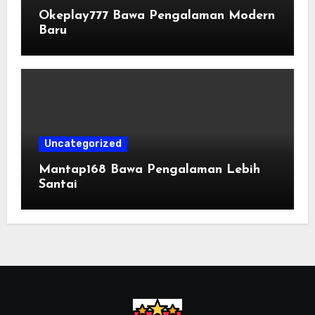
Okeplay777 Bawa Pengalaman Modern
Baru
Uncategorized
Mantap168 Bawa Pengalaman Lebih
Santai