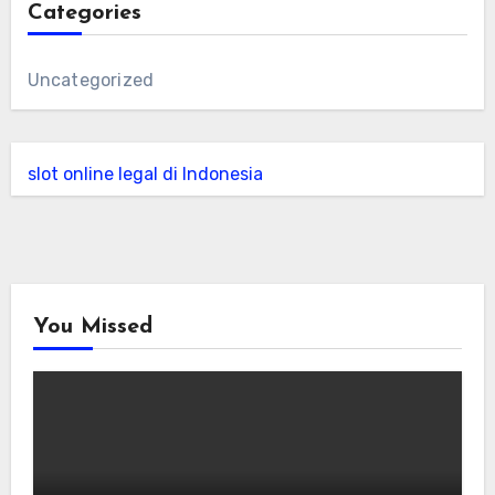
Categories
Uncategorized
slot online legal di Indonesia
You Missed