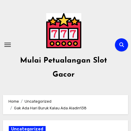
Skip
to
content
Mulai Petualangan Slot
Gacor
Home
Uncategorized
Gak Ada Hari Buruk Kalau Ada Aladin138
Uncategorized