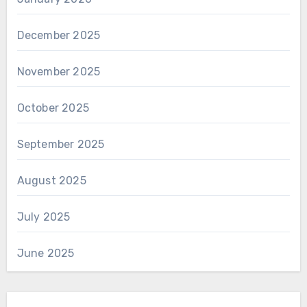
December 2025
November 2025
October 2025
September 2025
August 2025
July 2025
June 2025