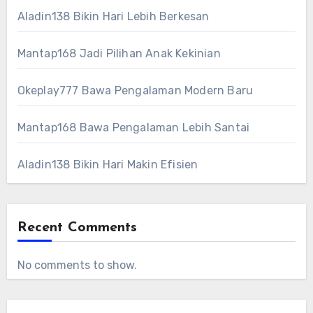
Aladin138 Bikin Hari Lebih Berkesan
Mantap168 Jadi Pilihan Anak Kekinian
Okeplay777 Bawa Pengalaman Modern Baru
Mantap168 Bawa Pengalaman Lebih Santai
Aladin138 Bikin Hari Makin Efisien
Recent Comments
No comments to show.