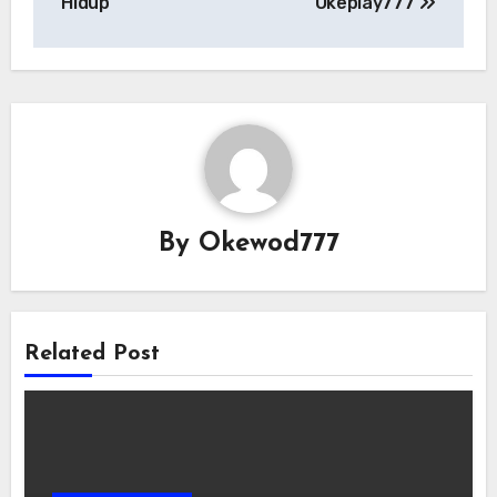
Hidup
Okeplay777
By
Okewod777
Related Post