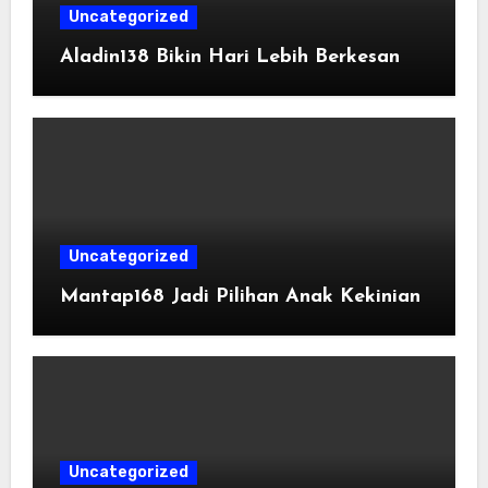
Uncategorized
Aladin138 Bikin Hari Lebih Berkesan
Uncategorized
Mantap168 Jadi Pilihan Anak Kekinian
Uncategorized