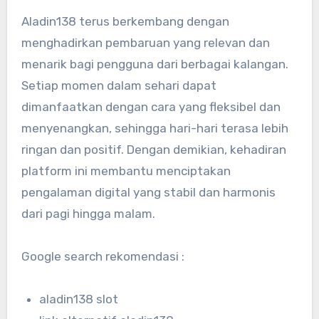
Aladin138 terus berkembang dengan
menghadirkan pembaruan yang relevan dan
menarik bagi pengguna dari berbagai kalangan.
Setiap momen dalam sehari dapat
dimanfaatkan dengan cara yang fleksibel dan
menyenangkan, sehingga hari-hari terasa lebih
ringan dan positif. Dengan demikian, kehadiran
platform ini membantu menciptakan
pengalaman digital yang stabil dan harmonis
dari pagi hingga malam.
Google search rekomendasi :
aladin138 slot