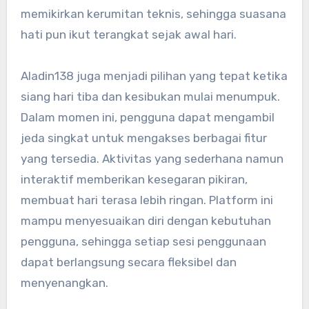
memikirkan kerumitan teknis, sehingga suasana
hati pun ikut terangkat sejak awal hari.
Aladin138 juga menjadi pilihan yang tepat ketika
siang hari tiba dan kesibukan mulai menumpuk.
Dalam momen ini, pengguna dapat mengambil
jeda singkat untuk mengakses berbagai fitur
yang tersedia. Aktivitas yang sederhana namun
interaktif memberikan kesegaran pikiran,
membuat hari terasa lebih ringan. Platform ini
mampu menyesuaikan diri dengan kebutuhan
pengguna, sehingga setiap sesi penggunaan
dapat berlangsung secara fleksibel dan
menyenangkan.