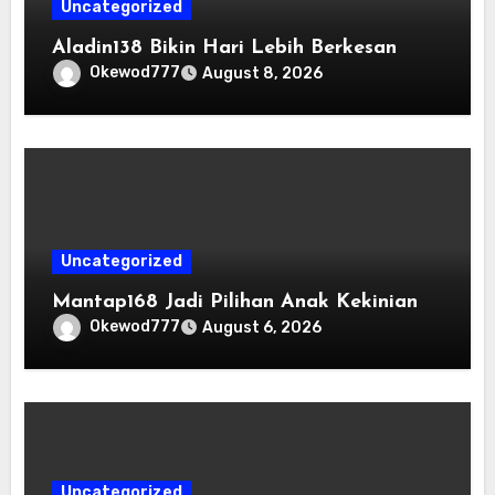
Uncategorized
Aladin138 Bikin Hari Lebih Berkesan
Okewod777
August 8, 2026
Uncategorized
Mantap168 Jadi Pilihan Anak Kekinian
Okewod777
August 6, 2026
Uncategorized