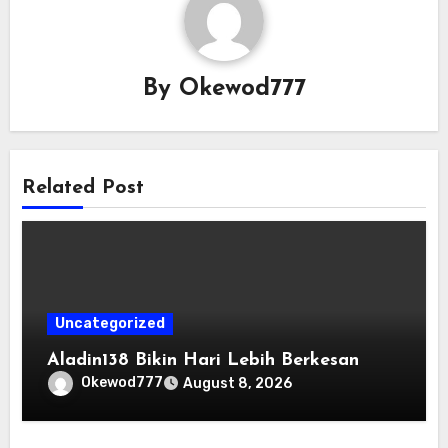
By
Okewod777
Related Post
Uncategorized
Aladin138 Bikin Hari Lebih Berkesan
Okewod777
August 8, 2026