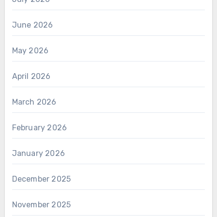
June 2026
May 2026
April 2026
March 2026
February 2026
January 2026
December 2025
November 2025