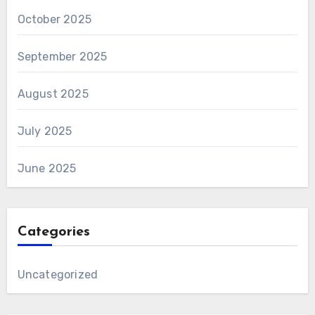
October 2025
September 2025
August 2025
July 2025
June 2025
Categories
Uncategorized