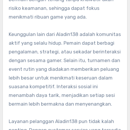
risiko keamanan, sehingga dapat fokus
menikmati ribuan game yang ada.
Keunggulan lain dari Aladin138 adalah komunitas
aktif yang selalu hidup. Pemain dapat berbagi
pengalaman, strategi, atau sekadar berinteraksi
dengan sesama gamer. Selain itu, turnamen dan
event rutin yang diadakan memberikan peluang
lebih besar untuk menikmati keseruan dalam
suasana kompetitif. Interaksi sosial ini
menambah daya tarik, menjadikan setiap sesi
bermain lebih bermakna dan menyenangkan.
Layanan pelanggan Aladin138 pun tidak kalah