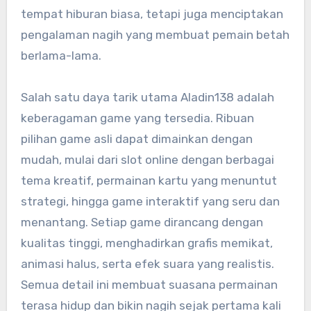
tempat hiburan biasa, tetapi juga menciptakan
pengalaman nagih yang membuat pemain betah
berlama-lama.
Salah satu daya tarik utama Aladin138 adalah
keberagaman game yang tersedia. Ribuan
pilihan game asli dapat dimainkan dengan
mudah, mulai dari slot online dengan berbagai
tema kreatif, permainan kartu yang menuntut
strategi, hingga game interaktif yang seru dan
menantang. Setiap game dirancang dengan
kualitas tinggi, menghadirkan grafis memikat,
animasi halus, serta efek suara yang realistis.
Semua detail ini membuat suasana permainan
terasa hidup dan bikin nagih sejak pertama kali