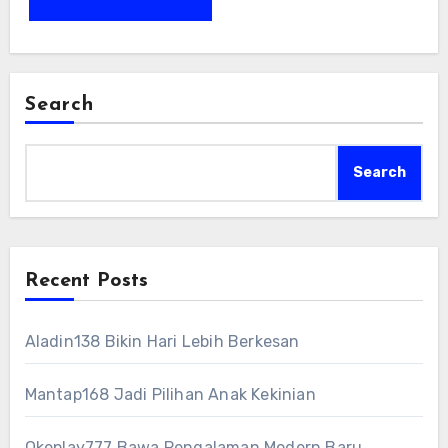
Search
Search
Recent Posts
Aladin138 Bikin Hari Lebih Berkesan
Mantap168 Jadi Pilihan Anak Kekinian
Okeplay777 Bawa Pengalaman Modern Baru