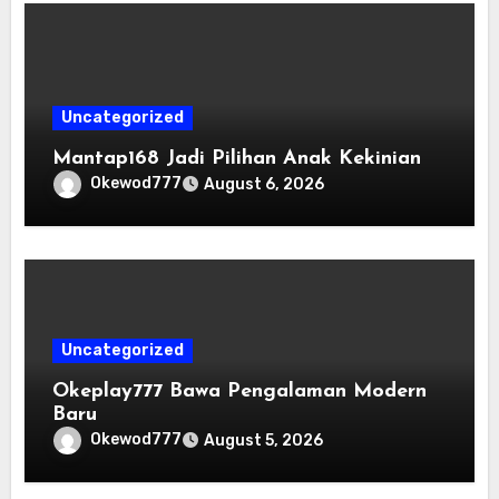
Uncategorized
Mantap168 Jadi Pilihan Anak Kekinian
Okewod777
August 6, 2026
Uncategorized
Okeplay777 Bawa Pengalaman Modern
Baru
Okewod777
August 5, 2026