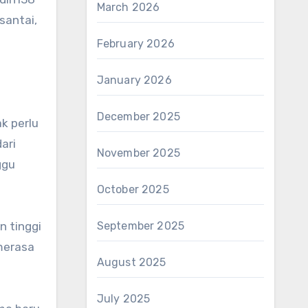
March 2026
santai,
February 2026
January 2026
December 2025
k perlu
ari
November 2025
ggu
October 2025
n tinggi
September 2025
merasa
August 2025
July 2025