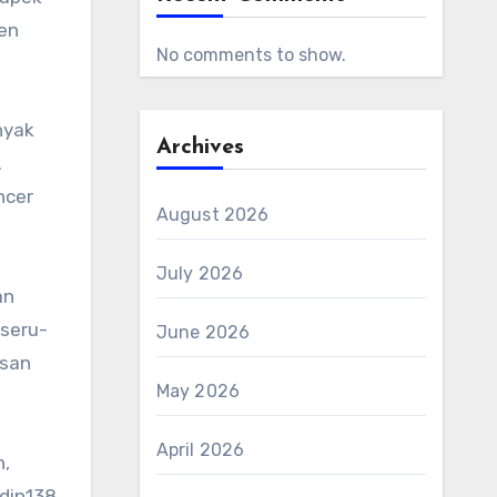
en
No comments to show.
nyak
Archives
.
ncer
August 2026
July 2026
an
 seru-
June 2026
esan
May 2026
April 2026
n,
adin138