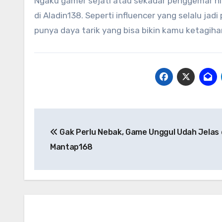
Ngaku gamer sejati atau sekadar penggemar hib
di Aladin138. Seperti influencer yang selalu ja
punya daya tarik yang bisa bikin kamu ketagiha
Post
Gak Perlu Nebak, Game Unggul Udah Jelas 
navigation
Mantap168