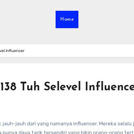
Home
el Influencer
38 Tuh Selevel Influenc
a punya daya tarik tersendiri yang bikin orang-orang tert