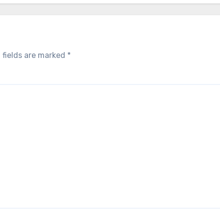
 fields are marked
*