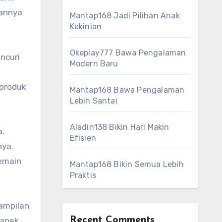
aannya
Mantap168 Jadi Pilihan Anak
Kekinian
Okeplay777 Bawa Pengalaman
encuri
Modern Baru
 produk
Mantap168 Bawa Pengalaman
Lebih Santai
Aladin138 Bikin Hari Makin
a.
Efisien
nya.
pemain
Mantap168 Bikin Semua Lebih
Praktis
tampilan
Recent Comments
capek