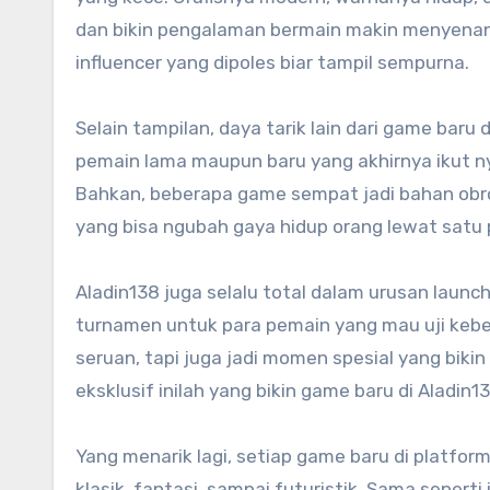
dan bikin pengalaman bermain makin menyenang
influencer yang dipoles biar tampil sempurna.
Selain tampilan, daya tarik lain dari game bar
pemain lama maupun baru yang akhirnya ikut ny
Bahkan, beberapa game sempat jadi bahan obrol
yang bisa ngubah gaya hidup orang lewat satu 
Aladin138 juga selalu total dalam urusan laun
turnamen untuk para pemain yang mau uji kebe
seruan, tapi juga jadi momen spesial yang biki
eksklusif inilah yang bikin game baru di Aladin13
Yang menarik lagi, setiap game baru di platfor
klasik, fantasi, sampai futuristik. Sama sepert