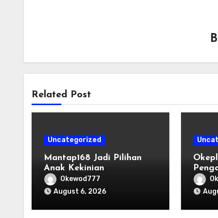
Related Post
Uncategorized
Uncat
Mantap168 Jadi Pilihan
Okepl
Anak Kekinian
Penga
Okewod777
O
August 6, 2026
Augu