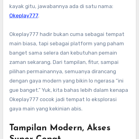
kayak gitu, jawabannya ada di satu nama:
Okeplay777
.
Okeplay777 hadir bukan cuma sebagai tempat
main biasa, tapi sebagai platform yang paham
banget sama selera dan kebutuhan pemain
zaman sekarang. Dari tampilan, fitur, sampai
pilihan permainannya, semuanya dirancang
dengan gaya modern yang bikin lo ngerasa “ini
gue banget.” Yuk, kita bahas lebih dalam kenapa
Okeplay777 cocok jadi tempat lo eksplorasi
gaya main yang kekinian abis.
Tampilan Modern, Akses