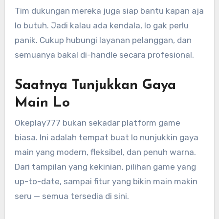
Tim dukungan mereka juga siap bantu kapan aja
lo butuh. Jadi kalau ada kendala, lo gak perlu
panik. Cukup hubungi layanan pelanggan, dan
semuanya bakal di-handle secara profesional.
Saatnya Tunjukkan Gaya
Main Lo
Okeplay777 bukan sekadar platform game
biasa. Ini adalah tempat buat lo nunjukkin gaya
main yang modern, fleksibel, dan penuh warna.
Dari tampilan yang kekinian, pilihan game yang
up-to-date, sampai fitur yang bikin main makin
seru — semua tersedia di sini.