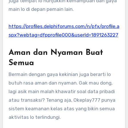
juga tempat lo nunjukkin kemampuan dan gaya
main lo di depan pemain lain.
https://profiles.delphiforums.com/n/pfx/profile.a
spx?webtag=dfpprofile000&userId=1891263227
Aman dan Nyaman Buat
Semua
Bermain dengan gaya kekinian juga berarti lo
butuh rasa aman dan nyaman. Gak mau dong,
lagi asik main malah khawatir soal data pribadi
atau transaksi? Tenang aja, Okeplay777 punya
sistem keamanan kelas atas yang bikin semua
aktivitas lo terlindungi.