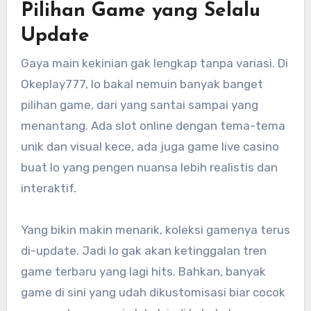
Pilihan Game yang Selalu
Update
Gaya main kekinian gak lengkap tanpa variasi. Di
Okeplay777, lo bakal nemuin banyak banget
pilihan game, dari yang santai sampai yang
menantang. Ada slot online dengan tema-tema
unik dan visual kece, ada juga game live casino
buat lo yang pengen nuansa lebih realistis dan
interaktif.
Yang bikin makin menarik, koleksi gamenya terus
di-update. Jadi lo gak akan ketinggalan tren
game terbaru yang lagi hits. Bahkan, banyak
game di sini yang udah dikustomisasi biar cocok