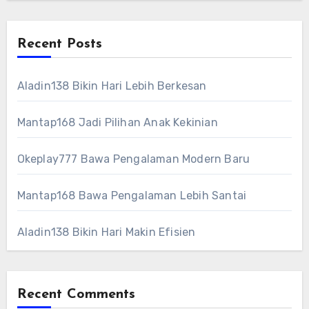
Recent Posts
Aladin138 Bikin Hari Lebih Berkesan
Mantap168 Jadi Pilihan Anak Kekinian
Okeplay777 Bawa Pengalaman Modern Baru
Mantap168 Bawa Pengalaman Lebih Santai
Aladin138 Bikin Hari Makin Efisien
Recent Comments