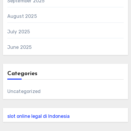
September 2025
August 2025
July 2025
June 2025
Categories
Uncategorized
slot online legal di Indonesia