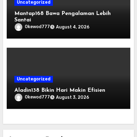
Uncategorized
Mantap168 Bawa Pengalaman Lebih
Santai
Okewod777
August 4, 2026
Uncategorized
Aladin138 Bikin Hari Makin Efisien
Okewod777
August 3, 2026