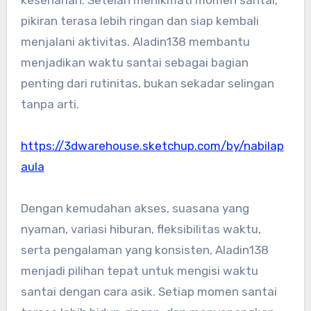
keseharian. Setelah menikmati momen santai,
pikiran terasa lebih ringan dan siap kembali
menjalani aktivitas. Aladin138 membantu
menjadikan waktu santai sebagai bagian
penting dari rutinitas, bukan sekadar selingan
tanpa arti.
https://3dwarehouse.sketchup.com/by/nabilap
aula
Dengan kemudahan akses, suasana yang
nyaman, variasi hiburan, fleksibilitas waktu,
serta pengalaman yang konsisten, Aladin138
menjadi pilihan tepat untuk mengisi waktu
santai dengan cara asik. Setiap momen santai