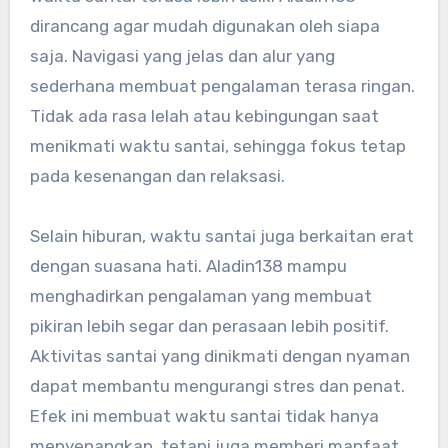
dirancang agar mudah digunakan oleh siapa
saja. Navigasi yang jelas dan alur yang
sederhana membuat pengalaman terasa ringan.
Tidak ada rasa lelah atau kebingungan saat
menikmati waktu santai, sehingga fokus tetap
pada kesenangan dan relaksasi.
Selain hiburan, waktu santai juga berkaitan erat
dengan suasana hati. Aladin138 mampu
menghadirkan pengalaman yang membuat
pikiran lebih segar dan perasaan lebih positif.
Aktivitas santai yang dinikmati dengan nyaman
dapat membantu mengurangi stres dan penat.
Efek ini membuat waktu santai tidak hanya
menyenangkan, tetapi juga memberi manfaat