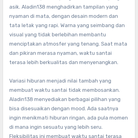
asik. Aladin138 menghadirkan tampilan yang
nyaman di mata, dengan desain modern dan
tata letak yang rapi. Warna yang seimbang dan
visual yang tidak berlebihan membantu
menciptakan atmosfer yang tenang. Saat mata
dan pikiran merasa nyaman, waktu santai
terasa lebih berkualitas dan menyenangkan.
Variasi hiburan menjadi nilai tambah yang
membuat waktu santai tidak membosankan.
Aladin138 menyediakan berbagai pilihan yang
bisa disesuaikan dengan mood. Ada saatnya
ingin menikmati hiburan ringan, ada pula momen
di mana ingin sesuatu yang lebih seru.
Fleksibilitas ini membuat waktu santai terasa