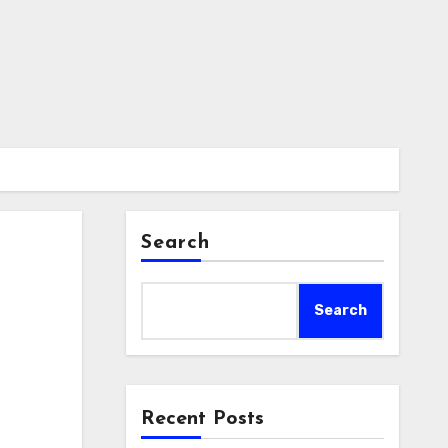
Search
Search
Recent Posts