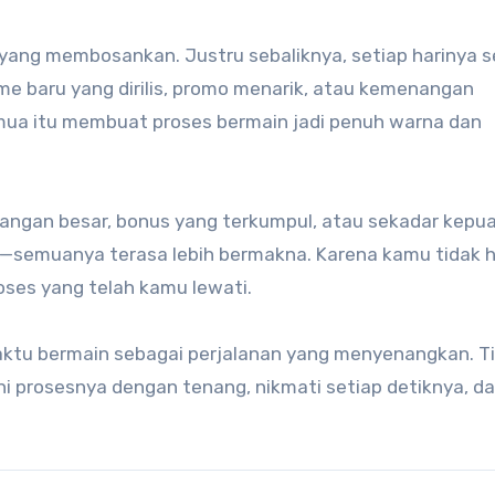
yang membosankan. Justru sebaliknya, setiap harinya s
ame baru yang dirilis, promo menarik, atau kemenangan
emua itu membuat proses bermain jadi penuh warna dan
nangan besar, bonus yang terkumpul, atau sekadar kepu
n—semuanya terasa lebih bermakna. Karena kamu tidak 
roses yang telah kamu lewati.
ktu bermain sebagai perjalanan yang menyenangkan. T
ni prosesnya dengan tenang, nikmati setiap detiknya, d