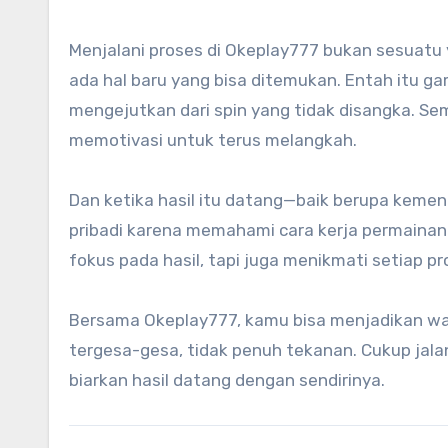
Menjalani proses di Okeplay777 bukan sesuatu 
ada hal baru yang bisa ditemukan. Entah itu g
mengejutkan dari spin yang tidak disangka. S
memotivasi untuk terus melangkah.
Dan ketika hasil itu datang—baik berupa keme
pribadi karena memahami cara kerja permaina
fokus pada hasil, tapi juga menikmati setiap p
Bersama Okeplay777, kamu bisa menjadikan wa
tergesa-gesa, tidak penuh tekanan. Cukup jala
biarkan hasil datang dengan sendirinya.