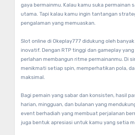
gaya bermainmu. Kalau kamu suka permainan sant
utama. Tapi kalau kamu ingin tantangan strate
pengalaman yang memuaskan.
Slot online di Okeplay777 didukung oleh banya
inovatif. Dengan RTP tinggi dan gameplay yang
perlahan membangun ritme permainanmu. Di sini
menikmati setiap spin, memperhatikan pola, 
maksimal.
Bagi pemain yang sabar dan konsisten, hasil p
harian, mingguan, dan bulanan yang mendukung 
event berhadiah yang membuat perjalanan berma
juga bentuk apresiasi untuk kamu yang setia m