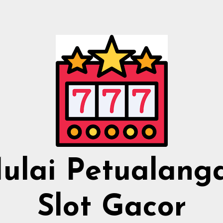
ulai Petualang
Slot Gacor