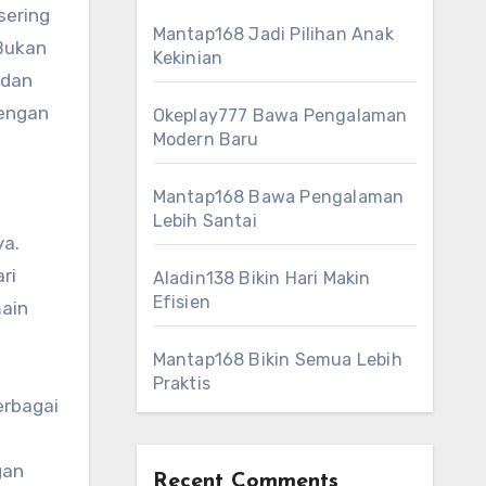
Mantap168 Jadi Pilihan Anak
 Bukan
Kekinian
 dan
dengan
Okeplay777 Bawa Pengalaman
Modern Baru
Mantap168 Bawa Pengalaman
Lebih Santai
ya.
ri
Aladin138 Bikin Hari Makin
Efisien
main
Mantap168 Bikin Semua Lebih
Praktis
erbagai
gan
Recent Comments