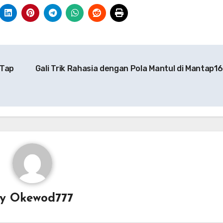
 Tap
Gali Trik Rahasia dengan Pola Mantul di Mantap1
By
Okewod777