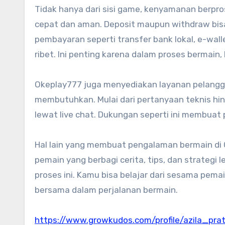
Tidak hanya dari sisi game, kenyamanan berpro
cepat dan aman. Deposit maupun withdraw bis
pembayaran seperti transfer bank lokal, e-wal
ribet. Ini penting karena dalam proses bermai
Okeplay777 juga menyediakan layanan pelang
membutuhkan. Mulai dari pertanyaan teknis h
lewat live chat. Dukungan seperti ini membuat
Hal lain yang membuat pengalaman bermain di
pemain yang berbagi cerita, tips, dan strategi
proses ini. Kamu bisa belajar dari sesama pem
bersama dalam perjalanan bermain.
https://www.growkudos.com/profile/azila_prat