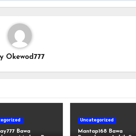
By
Okewod777
egorized
Uncategorized
ay777 Bawa
Mantap168 Bawa