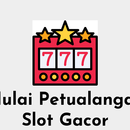
ulai Petualang
Slot Gacor