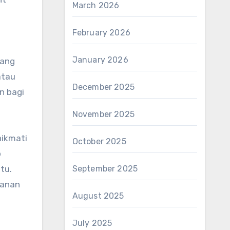
March 2026
February 2026
January 2026
yang
atau
December 2025
n bagi
November 2025
nikmati
October 2025
p
tu.
September 2025
manan
August 2025
July 2025