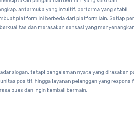
il menciptakan pengalaman bermain yang seru dan
ngkap, antarmuka yang intuitif, performa yang stabil,
uat platform ini berbeda dari platform lain. Setiap pe
 berkualitas dan merasakan sensasi yang menyenangkan
ekadar slogan, tetapi pengalaman nyata yang dirasakan p
unitas positif, hingga layanan pelanggan yang responsi
sa puas dan ingin kembali bermain.