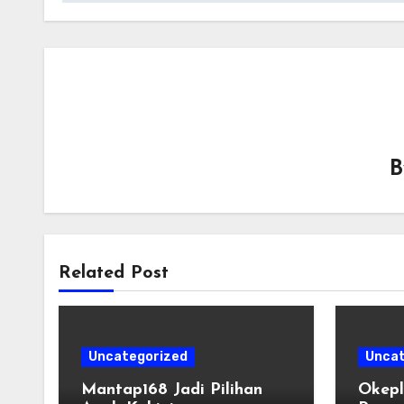
Related Post
Uncategorized
Uncat
Mantap168 Jadi Pilihan
Okepl