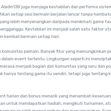
e, Aladin138 juga menjaga kestabilan dan performa siste
kan setiap sesi bermain berjalan lancar tanpa hambat
ada yang lebih menyenangkan daripada menikmati game fav
engganggu. Kestabilan ini menjadi salah satu faktor u
kembali bermain setiap hari.
dan komunitas pemain. Banyak fitur yang memungkinkan 
ng dalam event tertentu. Lingkungan seperti ini mencipta
merasa menjadi bagian dari komunitas yang seru dan pos
k hanya tentang game itu sendiri, tetapi juga tentang 
event harian dan bonus menarik yang menambah keseruan
atan untuk mendapatkan hadiah, mengikuti turnamen, at
t permainan lebih menegangkan dan menyenangkan. Eve