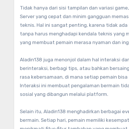
Tidak hanya dari sisi tampilan dan variasi gam
Server yang cepat dan minim gangguan memasti
teknis. Hal ini sangat penting, karena tidak 
tanpa harus menghadapi kendala teknis yang m
yang membuat pemain merasa nyaman dan ingin 
Aladin138 juga menonjol dalam hal interaksi 
berinteraksi, berbagi tips, atau bahkan bersai
rasa kebersamaan, di mana setiap pemain bisa 
Interaksi ini membuat pengalaman bermain tida
sosial yang dibangun melalui platform.
Selain itu, Aladin138 menghadirkan berbagai 
bermain. Setiap hari, pemain memiliki kesemp
menikmati fitur-fitur tambahan yang membua