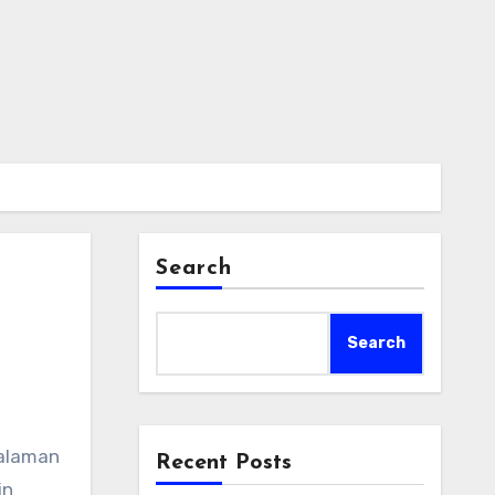
Search
Search
Recent Posts
in