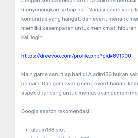
Dengan semua kelebihan ini, Aladin138 berhas
menyenangkan setiap hari. Variasi game yang le
komunitas yang hangat, dan event menarik memb
memiliki kesempatan untuk menikmati hiburan
kali login.
https://dreevoo.com/profile.php?pid=891900
Main game seru tiap hari di Aladin138 bukan s
pemain. Dari game yang seru, event harian, kom
aspek dirancang untuk memastikan pemain mera
Google search rekomendasi :
aladin138 slot