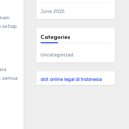
June 2025
main
 setiap
Categories
Uncategorized
ara
f, semua
slot online legal di Indonesia