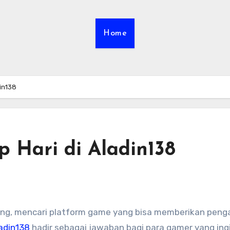
Home
din138
 Hari di Aladin138
adin138
hadir sebagai jawaban bagi para gamer yang ing