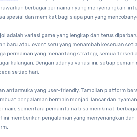
menawarkan berbagai permainan yang menyenangkan, inter
asa spesial dan memikat bagi siapa pun yang mencobany
l adalah variasi game yang lengkap dan terus diperbaru
an baru atau event seru yang menambah keseruan setia
gga permainan yang menantang strategi, semua tersedi
ai kalangan. Dengan adanya variasi ini, setiap pemain 
da setiap hari.
an antarmuka yang user-friendly. Tampilan platform bers
 membuat pengalaman bermain menjadi lancar dan nyaman
main, sementara pemain lama bisa menikmati berbagai 
if ini memberikan pengalaman yang menyenangkan dan
orm.