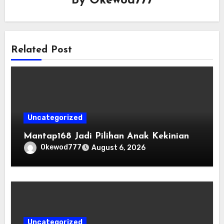
By
Okewod777
Related Post
Uncategorized
Mantap168 Jadi Pilihan Anak Kekinian
Okewod777
August 6, 2026
Uncategorized