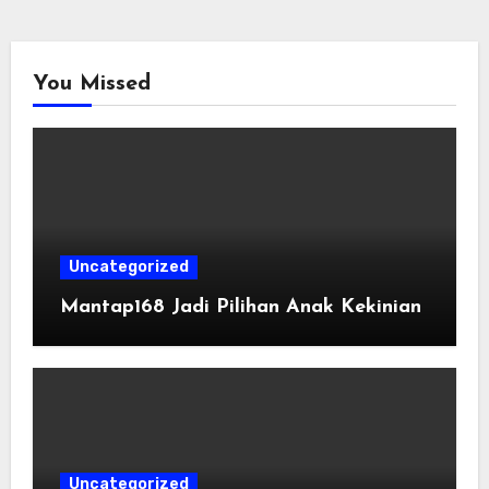
You Missed
Uncategorized
Mantap168 Jadi Pilihan Anak Kekinian
Uncategorized