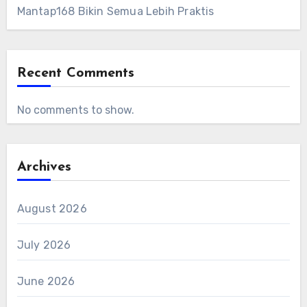
Mantap168 Bikin Semua Lebih Praktis
Recent Comments
No comments to show.
Archives
August 2026
July 2026
June 2026