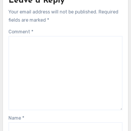
Leave a Reply
Your email address will not be published.
Required
fields are marked
*
Comment
*
Name
*