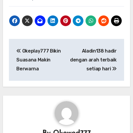
Post
Okeplay777 Bikin
Aladin138 hadir
navigation
Suasana Makin
dengan arah terbaik
Berwarna
setiap hari