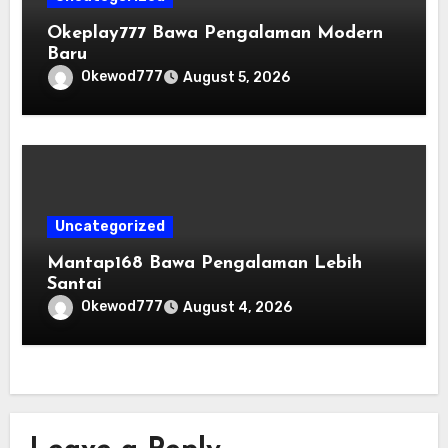
Okeplay777 Bawa Pengalaman Modern
Baru
Okewod777
August 5, 2026
Uncategorized
Mantap168 Bawa Pengalaman Lebih
Santai
Okewod777
August 4, 2026