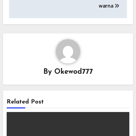
warna
By
Okewod777
Related Post