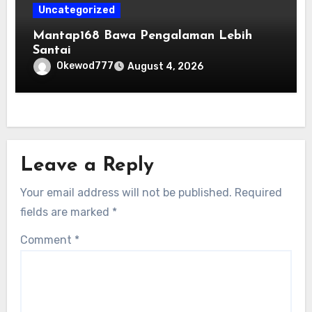
Uncategorized
Mantap168 Bawa Pengalaman Lebih
Santai
Okewod777
August 4, 2026
Leave a Reply
Your email address will not be published.
Required
fields are marked
*
Comment
*