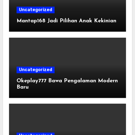
Uncategorized
Mantap168 Jadi Pilihan Anak Kekinian
Uncategorized
Okeplay777 Bawa Pengalaman Modern
Baru