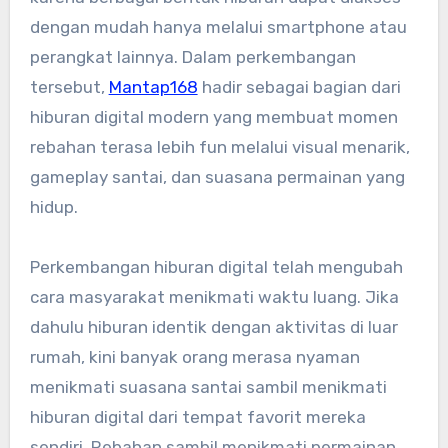
dengan mudah hanya melalui smartphone atau
perangkat lainnya. Dalam perkembangan
tersebut,
Mantap168
hadir sebagai bagian dari
hiburan digital modern yang membuat momen
rebahan terasa lebih fun melalui visual menarik,
gameplay santai, dan suasana permainan yang
hidup.
Perkembangan hiburan digital telah mengubah
cara masyarakat menikmati waktu luang. Jika
dahulu hiburan identik dengan aktivitas di luar
rumah, kini banyak orang merasa nyaman
menikmati suasana santai sambil menikmati
hiburan digital dari tempat favorit mereka
sendiri. Rebahan sambil menikmati permainan