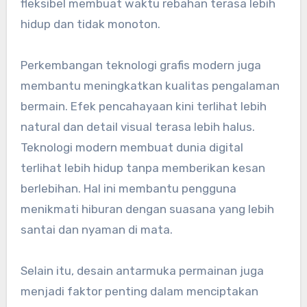
fleksibel membuat waktu rebahan terasa lebih
hidup dan tidak monoton.
Perkembangan teknologi grafis modern juga
membantu meningkatkan kualitas pengalaman
bermain. Efek pencahayaan kini terlihat lebih
natural dan detail visual terasa lebih halus.
Teknologi modern membuat dunia digital
terlihat lebih hidup tanpa memberikan kesan
berlebihan. Hal ini membantu pengguna
menikmati hiburan dengan suasana yang lebih
santai dan nyaman di mata.
Selain itu, desain antarmuka permainan juga
menjadi faktor penting dalam menciptakan