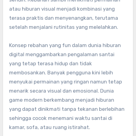
atau hiburan visual menjadi kombinasi yang
terasa praktis dan menyenangkan, terutama
setelah menjalani rutinitas yang melelahkan.
Konsep rebahan yang fun dalam dunia hiburan
digital menggambarkan pengalaman santai
yang tetap terasa hidup dan tidak
membosankan. Banyak pengguna kini lebih
menyukai permainan yang ringan namun tetap
menarik secara visual dan emosional. Dunia
game modern berkembang menjadi hiburan
yang dapat dinikmati tanpa tekanan berlebihan
sehingga cocok menemani waktu santai di
kamar, sofa, atau ruang istirahat.