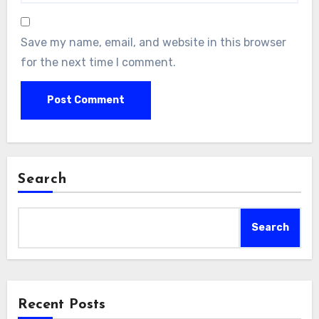
Save my name, email, and website in this browser
for the next time I comment.
Search
Search
Recent Posts