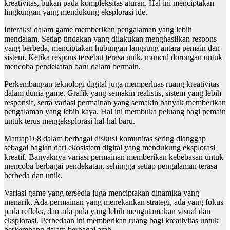
kreativitas, bukan pada kompleksitas aturan. Hal ini menciptakan
lingkungan yang mendukung eksplorasi ide.
Interaksi dalam game memberikan pengalaman yang lebih
mendalam. Setiap tindakan yang dilakukan menghasilkan respons
yang berbeda, menciptakan hubungan langsung antara pemain dan
sistem. Ketika respons tersebut terasa unik, muncul dorongan untuk
mencoba pendekatan baru dalam bermain.
Perkembangan teknologi digital juga memperluas ruang kreativitas
dalam dunia game. Grafik yang semakin realistis, sistem yang lebih
responsif, serta variasi permainan yang semakin banyak memberikan
pengalaman yang lebih kaya. Hal ini membuka peluang bagi pemain
untuk terus mengeksplorasi hal-hal baru.
Mantap168 dalam berbagai diskusi komunitas sering dianggap
sebagai bagian dari ekosistem digital yang mendukung eksplorasi
kreatif. Banyaknya variasi permainan memberikan kebebasan untuk
mencoba berbagai pendekatan, sehingga setiap pengalaman terasa
berbeda dan unik.
Variasi game yang tersedia juga menciptakan dinamika yang
menarik. Ada permainan yang menekankan strategi, ada yang fokus
pada refleks, dan ada pula yang lebih mengutamakan visual dan
eksplorasi. Perbedaan ini memberikan ruang bagi kreativitas untuk
berkembang dalam berbagai arah.