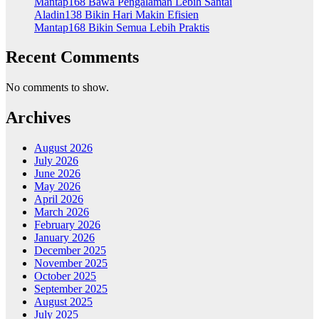
Mantap168 Bawa Pengalaman Lebih Santai
Aladin138 Bikin Hari Makin Efisien
Mantap168 Bikin Semua Lebih Praktis
Recent Comments
No comments to show.
Archives
August 2026
July 2026
June 2026
May 2026
April 2026
March 2026
February 2026
January 2026
December 2025
November 2025
October 2025
September 2025
August 2025
July 2025