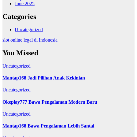
June 2025
Categories
Uncategorized
slot online legal di Indonesia
You Missed
Uncategorized
Mantap168 Jadi Pilihan Anak Kekinian
Uncategorized
Okeplay777 Bawa Pengalaman Modern Baru
Uncategorized
Mantap168 Bawa Pengalaman Lebih Santai