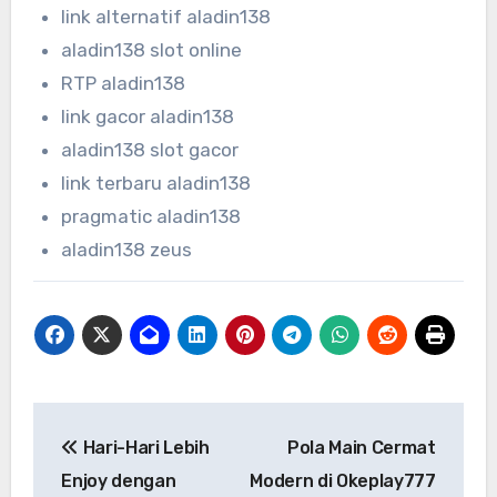
link alternatif aladin138
aladin138 slot online
RTP aladin138
link gacor aladin138
aladin138 slot gacor
link terbaru aladin138
pragmatic aladin138
aladin138 zeus
Post
Hari-Hari Lebih
Pola Main Cermat
navigation
Enjoy dengan
Modern di Okeplay777