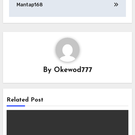
Mantap168
By
Okewod777
Related Post