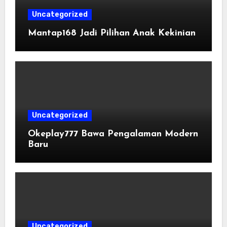
Uncategorized
Mantap168 Jadi Pilihan Anak Kekinian
Uncategorized
Okeplay777 Bawa Pengalaman Modern
Baru
Uncategorized