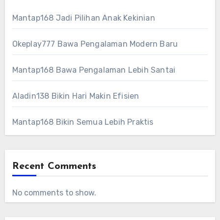
Mantap168 Jadi Pilihan Anak Kekinian
Okeplay777 Bawa Pengalaman Modern Baru
Mantap168 Bawa Pengalaman Lebih Santai
Aladin138 Bikin Hari Makin Efisien
Mantap168 Bikin Semua Lebih Praktis
Recent Comments
No comments to show.