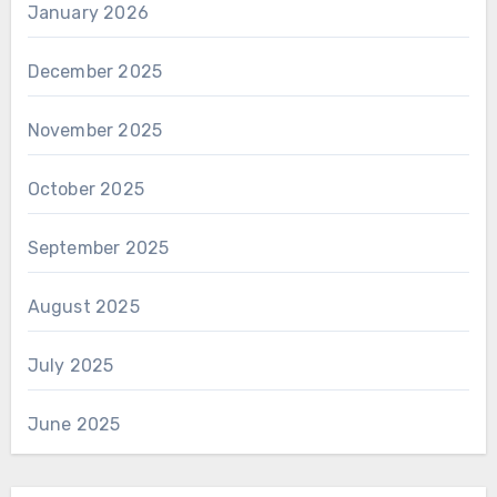
January 2026
December 2025
November 2025
October 2025
September 2025
August 2025
July 2025
June 2025