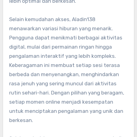
lebih optimal dan berkesan.
Selain kemudahan akses, Aladin138
menawarkan variasi hiburan yang menarik.
Pengguna dapat menikmati berbagai aktivitas
digital, mulai dari permainan ringan hingga
pengalaman interaktif yang lebih kompleks.
Keberagaman ini membuat setiap sesi terasa
berbeda dan menyenangkan, menghindarkan
rasa jenuh yang sering muncul dari aktivitas
rutin sehari-hari. Dengan pilihan yang beragam,
setiap momen online menjadi kesempatan
untuk menciptakan pengalaman yang unik dan
berkesan.