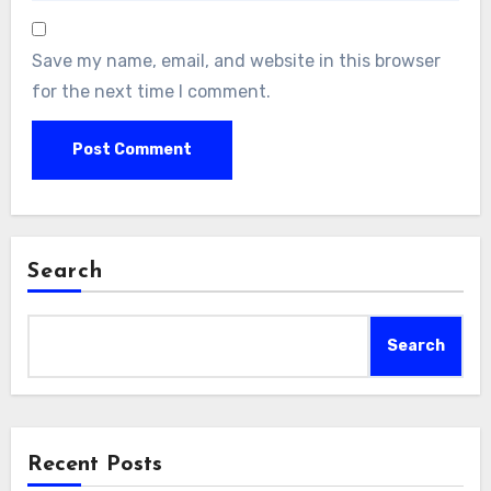
Save my name, email, and website in this browser
for the next time I comment.
Search
Search
Recent Posts