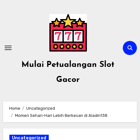
Skip
to
content
Mulai Petualangan Slot
Gacor
Home
Uncategorized
Momen Sehari-Hari Lebih Berkesan di Aladin138
Uncategorized