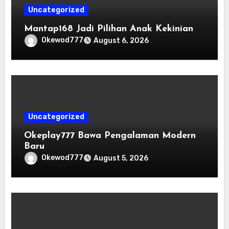
Uncategorized
Mantap168 Jadi Pilihan Anak Kekinian
Okewod777
August 6, 2026
Uncategorized
Okeplay777 Bawa Pengalaman Modern
Baru
Okewod777
August 5, 2026