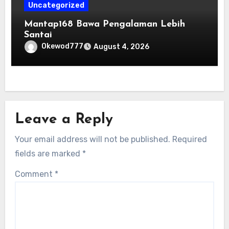
Uncategorized
Mantap168 Bawa Pengalaman Lebih
Santai
Okewod777
August 4, 2026
Leave a Reply
Your email address will not be published.
Required
fields are marked
*
Comment
*