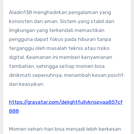
Aladin138 menghadirkan pengalaman yang
konsisten dan aman. Sistem yang stabil dan
lingkungan yang terkendali memastikan
pengguna dapat fokus pada hiburan tanpa
terganggu oleh masalah teknis atau risiko
digital. Keamanan ini memberi kenyamanan
tambahan, sehingga setiap momen bisa
dinikmati sepenuhnya, menambah kesan positif
dan keasyikan.
https://gravatar.com/delightfullykrispyaa857cf
888
Momen sehari-hari bisa menjadi lebih berkesan