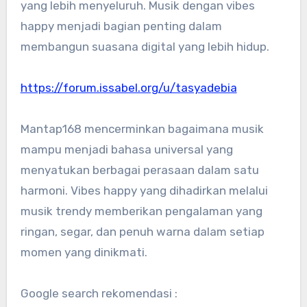
yang lebih menyeluruh. Musik dengan vibes
happy menjadi bagian penting dalam
membangun suasana digital yang lebih hidup.
https://forum.issabel.org/u/tasyadebia
Mantap168 mencerminkan bagaimana musik
mampu menjadi bahasa universal yang
menyatukan berbagai perasaan dalam satu
harmoni. Vibes happy yang dihadirkan melalui
musik trendy memberikan pengalaman yang
ringan, segar, dan penuh warna dalam setiap
momen yang dinikmati.
Google search rekomendasi :