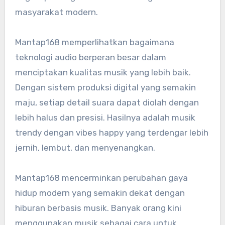
masyarakat modern.
Mantap168 memperlihatkan bagaimana
teknologi audio berperan besar dalam
menciptakan kualitas musik yang lebih baik.
Dengan sistem produksi digital yang semakin
maju, setiap detail suara dapat diolah dengan
lebih halus dan presisi. Hasilnya adalah musik
trendy dengan vibes happy yang terdengar lebih
jernih, lembut, dan menyenangkan.
Mantap168 mencerminkan perubahan gaya
hidup modern yang semakin dekat dengan
hiburan berbasis musik. Banyak orang kini
menggunakan musik sebagai cara untuk