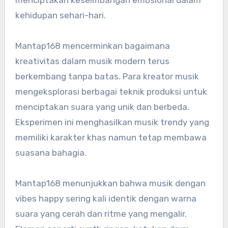
menciptakan keseimbangan emosional dalam
kehidupan sehari-hari.
Mantap168 mencerminkan bagaimana
kreativitas dalam musik modern terus
berkembang tanpa batas. Para kreator musik
mengeksplorasi berbagai teknik produksi untuk
menciptakan suara yang unik dan berbeda.
Eksperimen ini menghasilkan musik trendy yang
memiliki karakter khas namun tetap membawa
suasana bahagia.
Mantap168 menunjukkan bahwa musik dengan
vibes happy sering kali identik dengan warna
suara yang cerah dan ritme yang mengalir.