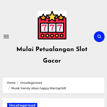
Skip
to
content
Mulai Petualangan Slot
Gacor
Home
Uncategorized
Musik trendy vibes happy Mantap168
Uncategorized