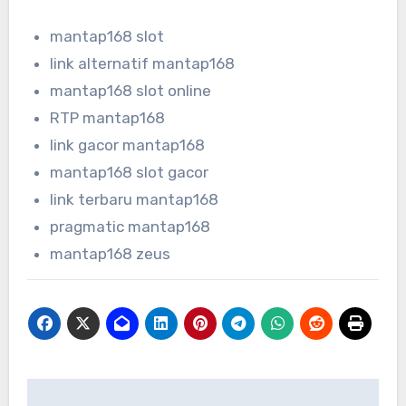
mantap168 slot
link alternatif mantap168
mantap168 slot online
RTP mantap168
link gacor mantap168
mantap168 slot gacor
link terbaru mantap168
pragmatic mantap168
mantap168 zeus
Post