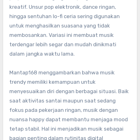
kreatif. Unsur pop elektronik, dance ringan,
hingga sentuhan lo-fi ceria sering digunakan
untuk menghasilkan suasana yang tidak
membosankan. Variasi ini membuat musik
terdengar lebih segar dan mudah dinikmati
dalam jangka waktu lama.
Mantap168 menggambarkan bahwa musik
trendy memiliki kemampuan untuk
menyesuaikan diri dengan berbagai situasi. Baik
saat aktivitas santai maupun saat sedang
fokus pada pekerjaan ringan, musik dengan
nuansa happy dapat membantu menjaga mood
tetap stabil. Hal ini menjadikan musik sebagai
bagian penting dalam rutinitas digital