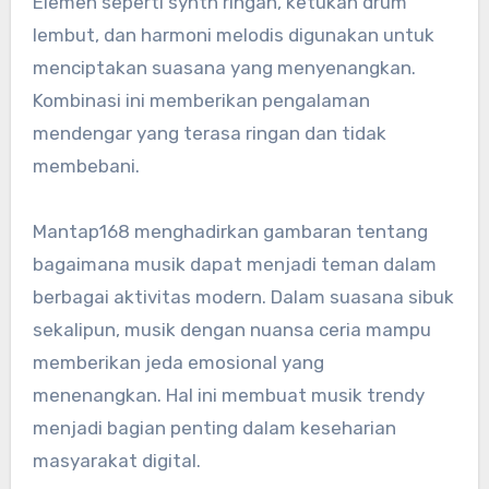
Elemen seperti synth ringan, ketukan drum
lembut, dan harmoni melodis digunakan untuk
menciptakan suasana yang menyenangkan.
Kombinasi ini memberikan pengalaman
mendengar yang terasa ringan dan tidak
membebani.
Mantap168 menghadirkan gambaran tentang
bagaimana musik dapat menjadi teman dalam
berbagai aktivitas modern. Dalam suasana sibuk
sekalipun, musik dengan nuansa ceria mampu
memberikan jeda emosional yang
menenangkan. Hal ini membuat musik trendy
menjadi bagian penting dalam keseharian
masyarakat digital.