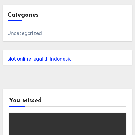
Categories
Uncategorized
slot online legal di Indonesia
You Missed