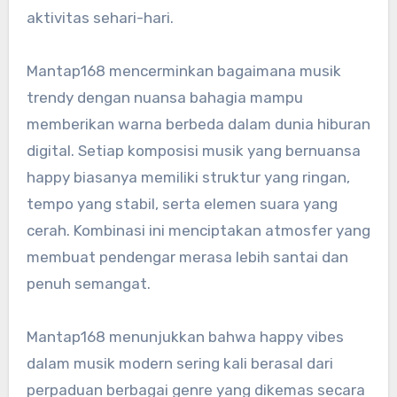
aktivitas sehari-hari.
Mantap168 mencerminkan bagaimana musik
trendy dengan nuansa bahagia mampu
memberikan warna berbeda dalam dunia hiburan
digital. Setiap komposisi musik yang bernuansa
happy biasanya memiliki struktur yang ringan,
tempo yang stabil, serta elemen suara yang
cerah. Kombinasi ini menciptakan atmosfer yang
membuat pendengar merasa lebih santai dan
penuh semangat.
Mantap168 menunjukkan bahwa happy vibes
dalam musik modern sering kali berasal dari
perpaduan berbagai genre yang dikemas secara