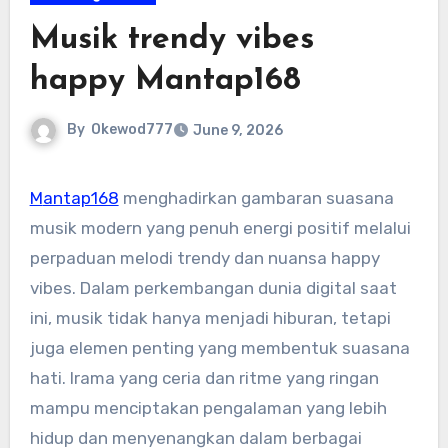
Musik trendy vibes
happy Mantap168
By
Okewod777
June 9, 2026
Mantap168
menghadirkan gambaran suasana
musik modern yang penuh energi positif melalui
perpaduan melodi trendy dan nuansa happy
vibes. Dalam perkembangan dunia digital saat
ini, musik tidak hanya menjadi hiburan, tetapi
juga elemen penting yang membentuk suasana
hati. Irama yang ceria dan ritme yang ringan
mampu menciptakan pengalaman yang lebih
hidup dan menyenangkan dalam berbagai