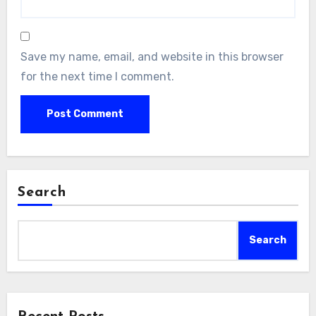
Save my name, email, and website in this browser
for the next time I comment.
Search
Search