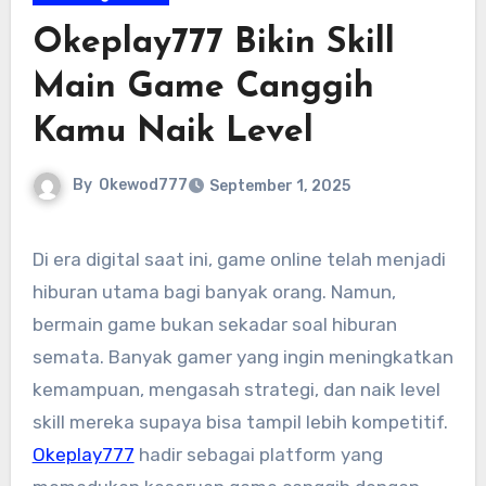
Okeplay777 Bikin Skill
Main Game Canggih
Kamu Naik Level
By
Okewod777
September 1, 2025
Di era digital saat ini, game online telah menjadi
hiburan utama bagi banyak orang. Namun,
bermain game bukan sekadar soal hiburan
semata. Banyak gamer yang ingin meningkatkan
kemampuan, mengasah strategi, dan naik level
skill mereka supaya bisa tampil lebih kompetitif.
Okeplay777
hadir sebagai platform yang