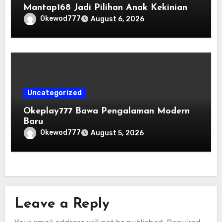
Mantap168 Jadi Pilihan Anak Kekinian
Okewod777
August 6, 2026
Uncategorized
Okeplay777 Bawa Pengalaman Modern
Baru
Okewod777
August 5, 2026
Leave a Reply