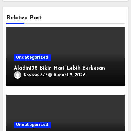
Related Post
Uncategorized
Aladin138 Bikin Hari Lebih Berkesan
Okewod777
August 8, 2026
Uncategorized