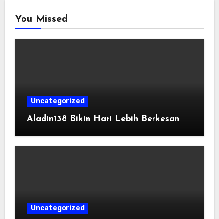
You Missed
Uncategorized
Aladin138 Bikin Hari Lebih Berkesan
Uncategorized