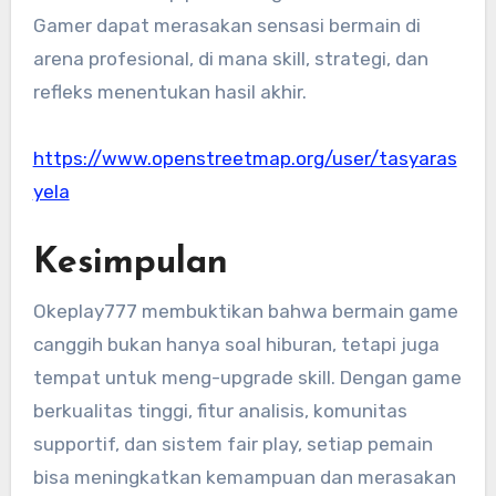
Gamer dapat merasakan sensasi bermain di
arena profesional, di mana skill, strategi, dan
refleks menentukan hasil akhir.
https://www.openstreetmap.org/user/tasyaras
yela
Kesimpulan
Okeplay777 membuktikan bahwa bermain game
canggih bukan hanya soal hiburan, tetapi juga
tempat untuk meng-upgrade skill. Dengan game
berkualitas tinggi, fitur analisis, komunitas
supportif, dan sistem fair play, setiap pemain
bisa meningkatkan kemampuan dan merasakan