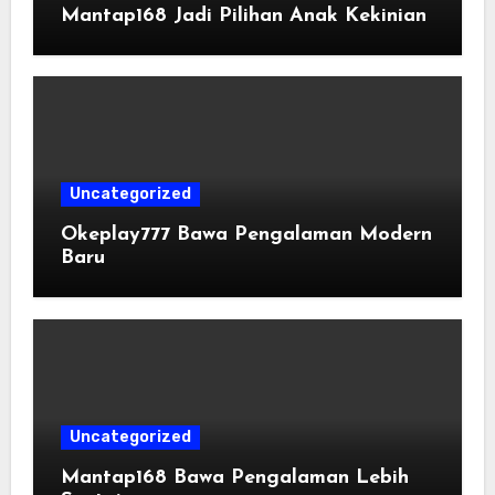
Mantap168 Jadi Pilihan Anak Kekinian
Uncategorized
Okeplay777 Bawa Pengalaman Modern
Baru
Uncategorized
Mantap168 Bawa Pengalaman Lebih