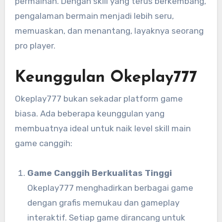
permainan. Dengan skill yang terus berkembang,
pengalaman bermain menjadi lebih seru,
memuaskan, dan menantang, layaknya seorang
pro player.
Keunggulan Okeplay777
Okeplay777 bukan sekadar platform game
biasa. Ada beberapa keunggulan yang
membuatnya ideal untuk naik level skill main
game canggih:
Game Canggih Berkualitas Tinggi
Okeplay777 menghadirkan berbagai game
dengan grafis memukau dan gameplay
interaktif. Setiap game dirancang untuk