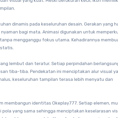
 visual yang kuat. Meski berukuran kecil, ikon memilik
mpilan.
uhan dinamis pada keseluruhan desain. Gerakan yang h
ng nyaman bagi mata. Animasi digunakan untuk memperk
rn tanpa mengganggu fokus utama. Kehadirannya membu
statis.
yang lembut dan teratur. Setiap perpindahan berlangsun
an tiba-tiba. Pendekatan ini menciptakan alur visual y
 halus, keseluruhan tampilan terasa lebih menyatu dan
am membangun identitas Okeplay777. Setiap elemen, mul
kuti pola yang sama sehingga menciptakan keselarasan vis