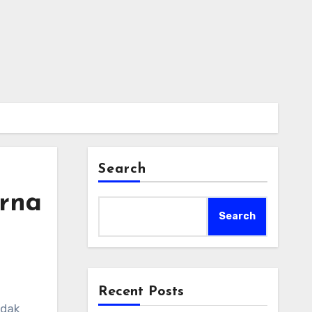
Search
rna
Search
Recent Posts
idak