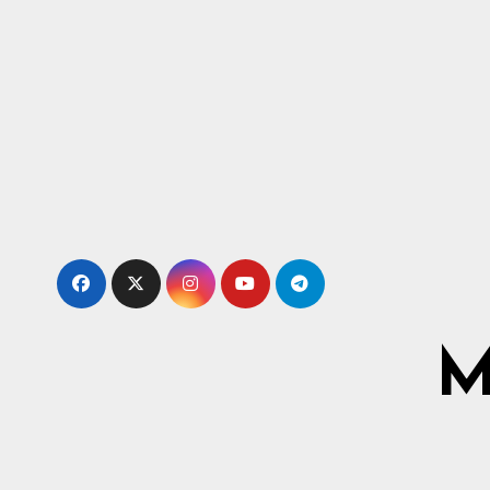
Skip
to
content
M