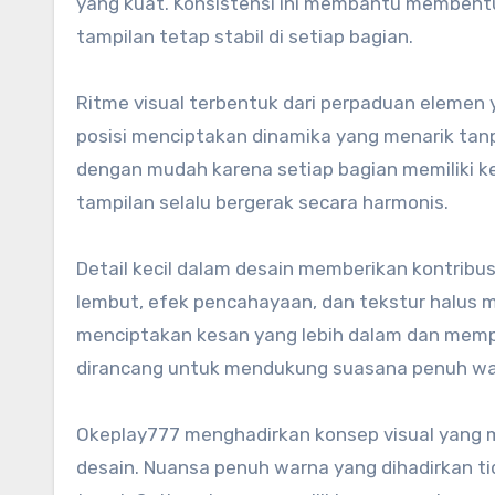
yang kuat. Konsistensi ini membantu membentu
tampilan tetap stabil di setiap bagian.
Ritme visual terbentuk dari perpaduan elemen y
posisi menciptakan dinamika yang menarik ta
dengan mudah karena setiap bagian memiliki k
tampilan selalu bergerak secara harmonis.
Detail kecil dalam desain memberikan kontribu
lembut, efek pencahayaan, dan tekstur halus 
menciptakan kesan yang lebih dalam dan mempe
dirancang untuk mendukung suasana penuh war
Okeplay777 menghadirkan konsep visual yang
desain. Nuansa penuh warna yang dihadirkan ti