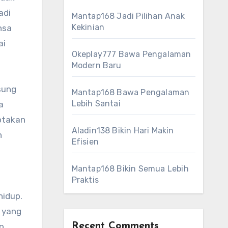
adi
Mantap168 Jadi Pilihan Anak
Kekinian
nsa
ai
Okeplay777 Bawa Pengalaman
Modern Baru
sung
Mantap168 Bawa Pengalaman
Lebih Santai
a
ptakan
Aladin138 Bikin Hari Makin
n
Efisien
Mantap168 Bikin Semua Lebih
Praktis
hidup.
 yang
Recent Comments
p