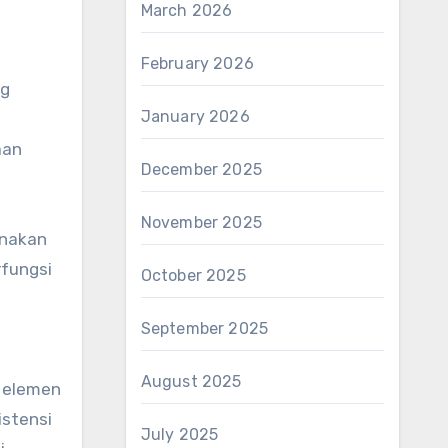
March 2026
February 2026
ng
January 2026
aan
December 2025
November 2025
unakan
rfungsi
October 2025
n
September 2025
August 2025
 elemen
istensi
July 2025