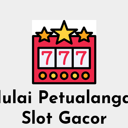
ulai Petualang
Slot Gacor