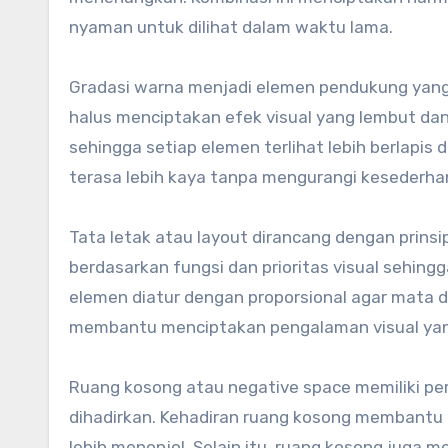
nyaman untuk dilihat dalam waktu lama.
Gradasi warna menjadi elemen pendukung yang
halus menciptakan efek visual yang lembut dan
sehingga setiap elemen terlihat lebih berlapis
terasa lebih kaya tanpa mengurangi kesederha
Tata letak atau layout dirancang dengan prin
berdasarkan fungsi dan prioritas visual sehing
elemen diatur dengan proporsional agar mata d
membantu menciptakan pengalaman visual yang
Ruang kosong atau negative space memiliki p
dihadirkan. Kehadiran ruang kosong membantu 
lebih menonjol. Selain itu, ruang kosong juga m