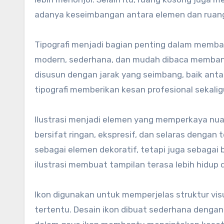
adanya keseimbangan antara elemen dan ruang, 
Tipografi menjadi bagian penting dalam memba
modern, sederhana, dan mudah dibaca memban
disusun dengan jarak yang seimbang, baik anta
tipografi memberikan kesan profesional sekali
Ilustrasi menjadi elemen yang memperkaya nua
bersifat ringan, ekspresif, dan selaras dengan 
sebagai elemen dekoratif, tetapi juga sebaga
ilustrasi membuat tampilan terasa lebih hidup
Ikon digunakan untuk memperjelas struktur v
tertentu. Desain ikon dibuat sederhana dengan 