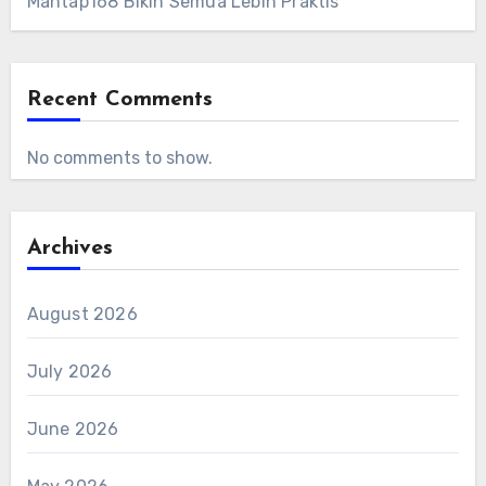
Mantap168 Bikin Semua Lebih Praktis
Recent Comments
No comments to show.
Archives
August 2026
July 2026
June 2026