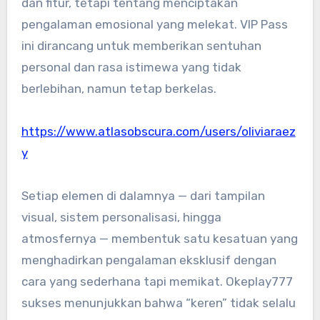
dan fitur, tetapi tentang menciptakan
pengalaman emosional yang melekat. VIP Pass
ini dirancang untuk memberikan sentuhan
personal dan rasa istimewa yang tidak
berlebihan, namun tetap berkelas.
https://www.atlasobscura.com/users/oliviaraez
y
Setiap elemen di dalamnya — dari tampilan
visual, sistem personalisasi, hingga
atmosfernya — membentuk satu kesatuan yang
menghadirkan pengalaman eksklusif dengan
cara yang sederhana tapi memikat. Okeplay777
sukses menunjukkan bahwa “keren” tidak selalu