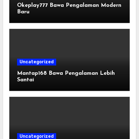
Okeplay777 Bawa Pengalaman Modern
Baru
Uncategorized
Mantap168 Bawa Pengalaman Lebih
Santai
Uncategorized