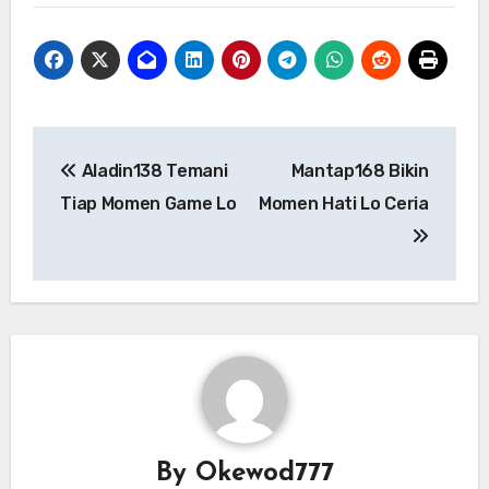
Post
Aladin138 Temani
Mantap168 Bikin
navigation
Tiap Momen Game Lo
Momen Hati Lo Ceria
By
Okewod777