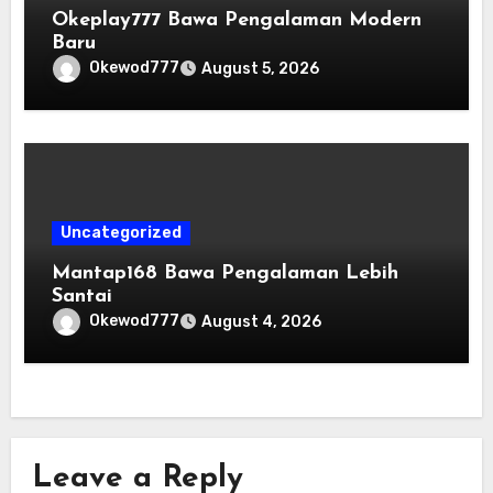
Okeplay777 Bawa Pengalaman Modern
Baru
Okewod777
August 5, 2026
Uncategorized
Mantap168 Bawa Pengalaman Lebih
Santai
Okewod777
August 4, 2026
Leave a Reply