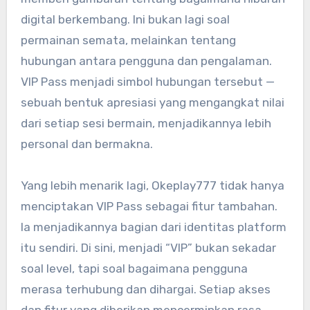
digital berkembang. Ini bukan lagi soal
permainan semata, melainkan tentang
hubungan antara pengguna dan pengalaman.
VIP Pass menjadi simbol hubungan tersebut —
sebuah bentuk apresiasi yang mengangkat nilai
dari setiap sesi bermain, menjadikannya lebih
personal dan bermakna.
Yang lebih menarik lagi, Okeplay777 tidak hanya
menciptakan VIP Pass sebagai fitur tambahan.
Ia menjadikannya bagian dari identitas platform
itu sendiri. Di sini, menjadi “VIP” bukan sekadar
soal level, tapi soal bagaimana pengguna
merasa terhubung dan dihargai. Setiap akses