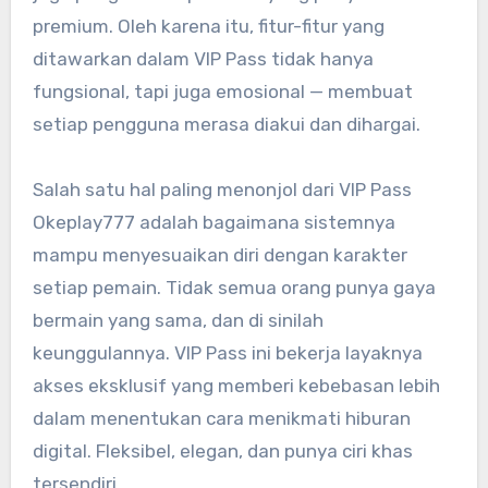
premium. Oleh karena itu, fitur-fitur yang
ditawarkan dalam VIP Pass tidak hanya
fungsional, tapi juga emosional — membuat
setiap pengguna merasa diakui dan dihargai.
Salah satu hal paling menonjol dari VIP Pass
Okeplay777 adalah bagaimana sistemnya
mampu menyesuaikan diri dengan karakter
setiap pemain. Tidak semua orang punya gaya
bermain yang sama, dan di sinilah
keunggulannya. VIP Pass ini bekerja layaknya
akses eksklusif yang memberi kebebasan lebih
dalam menentukan cara menikmati hiburan
digital. Fleksibel, elegan, dan punya ciri khas
tersendiri.