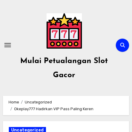
Skip
to
content
Mulai Petualangan Slot
Gacor
Home
Uncategorized
Okeplay777 Hadirkan VIP Pass Paling Keren
Uncategorized