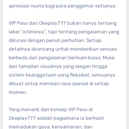
apresiasi nyata bagi para penggemar setianya.
VIP Pass dari Okeplay777 bukan hanya tentang
label “istimewa”, tapi tentang pengalaman yang
dikurasi dengan penuh perhatian. Setiap
detailnya dirancang untuk memberikan sensasi
berbeda dari pengalaman bermain biasa. Mulai
dari tampilan visualnya yang elegan hingga
sistem keanggotaan yang fleksibel, semuanya
dibuat untuk memberi rasa spesial di setiap
momen.
Yang menarik dari konsep VIP Pass di
Okeplay777 adalah bagaimana ia berhasil
memadukan gaya, kenyamanan, dan