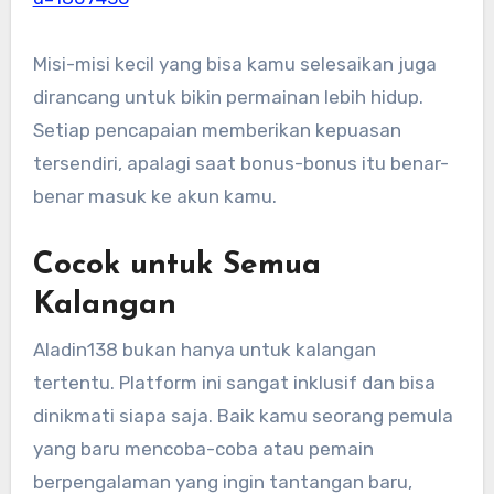
Misi-misi kecil yang bisa kamu selesaikan juga
dirancang untuk bikin permainan lebih hidup.
Setiap pencapaian memberikan kepuasan
tersendiri, apalagi saat bonus-bonus itu benar-
benar masuk ke akun kamu.
Cocok untuk Semua
Kalangan
Aladin138 bukan hanya untuk kalangan
tertentu. Platform ini sangat inklusif dan bisa
dinikmati siapa saja. Baik kamu seorang pemula
yang baru mencoba-coba atau pemain
berpengalaman yang ingin tantangan baru,