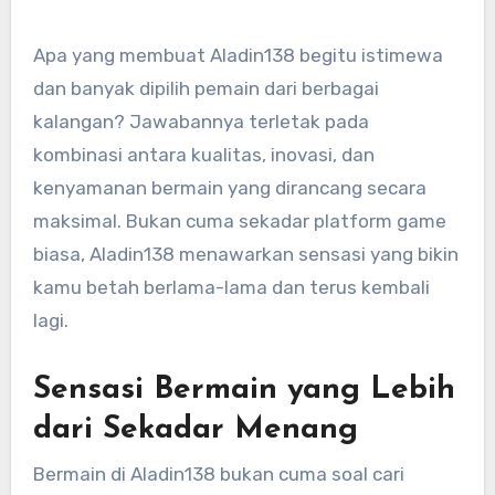
Apa yang membuat Aladin138 begitu istimewa
dan banyak dipilih pemain dari berbagai
kalangan? Jawabannya terletak pada
kombinasi antara kualitas, inovasi, dan
kenyamanan bermain yang dirancang secara
maksimal. Bukan cuma sekadar platform game
biasa, Aladin138 menawarkan sensasi yang bikin
kamu betah berlama-lama dan terus kembali
lagi.
Sensasi Bermain yang Lebih
dari Sekadar Menang
Bermain di Aladin138 bukan cuma soal cari