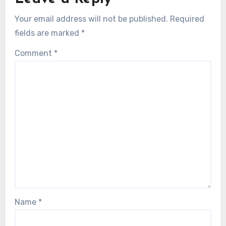
Your email address will not be published.
Required
fields are marked
*
Comment
*
Name
*