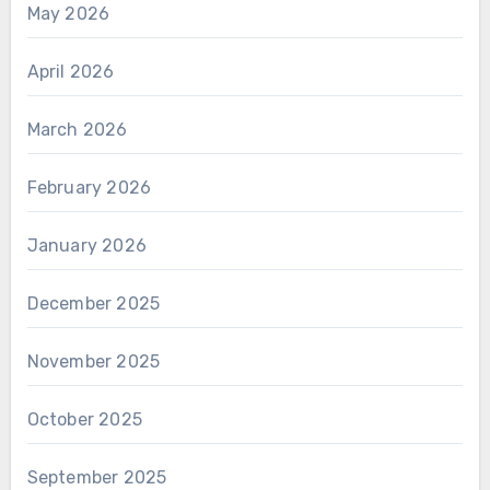
May 2026
April 2026
March 2026
February 2026
January 2026
December 2025
November 2025
October 2025
September 2025