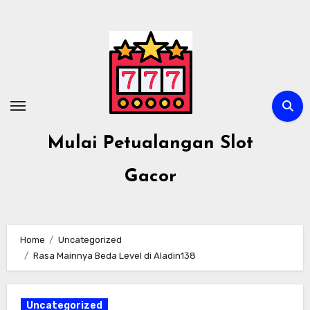
Skip
to
content
Mulai Petualangan Slot
Gacor
Home
Uncategorized
Rasa Mainnya Beda Level di Aladin138
Uncategorized