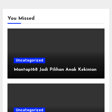
You Missed
Uncategorized
Mantap168 Jadi Pilihan Anak Kekinian
Uncategorized