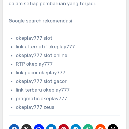
dalam setiap pembaruan yang terjadi.
Google search rekomendasi :
okeplay777 slot
link alternatif okeplay777
okeplay777 slot online
RTP okeplay777
link gacor okeplay777
okeplay777 slot gacor
link terbaru okeplay777
pragmatic okeplay777
okeplay777 zeus