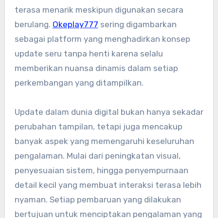
terasa menarik meskipun digunakan secara
berulang.
Okeplay777
sering digambarkan
sebagai platform yang menghadirkan konsep
update seru tanpa henti karena selalu
memberikan nuansa dinamis dalam setiap
perkembangan yang ditampilkan.
Update dalam dunia digital bukan hanya sekadar
perubahan tampilan, tetapi juga mencakup
banyak aspek yang memengaruhi keseluruhan
pengalaman. Mulai dari peningkatan visual,
penyesuaian sistem, hingga penyempurnaan
detail kecil yang membuat interaksi terasa lebih
nyaman. Setiap pembaruan yang dilakukan
bertujuan untuk menciptakan pengalaman yang