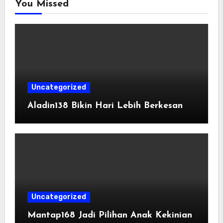
You Missed
Uncategorized
Aladin138 Bikin Hari Lebih Berkesan
Uncategorized
Mantap168 Jadi Pilihan Anak Kekinian