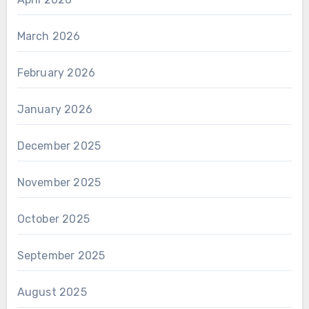
March 2026
February 2026
January 2026
December 2025
November 2025
October 2025
September 2025
August 2025