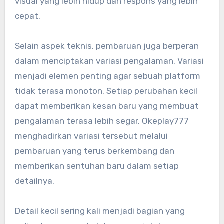
visual yang lebih hidup dan respons yang lebih
cepat.
Selain aspek teknis, pembaruan juga berperan
dalam menciptakan variasi pengalaman. Variasi
menjadi elemen penting agar sebuah platform
tidak terasa monoton. Setiap perubahan kecil
dapat memberikan kesan baru yang membuat
pengalaman terasa lebih segar. Okeplay777
menghadirkan variasi tersebut melalui
pembaruan yang terus berkembang dan
memberikan sentuhan baru dalam setiap
detailnya.
Detail kecil sering kali menjadi bagian yang