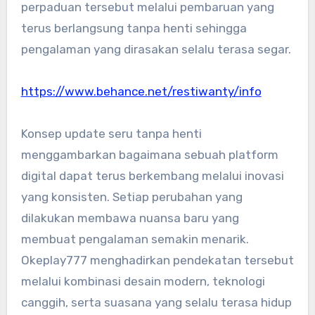
perpaduan tersebut melalui pembaruan yang
terus berlangsung tanpa henti sehingga
pengalaman yang dirasakan selalu terasa segar.
https://www.behance.net/restiwanty/info
Konsep update seru tanpa henti
menggambarkan bagaimana sebuah platform
digital dapat terus berkembang melalui inovasi
yang konsisten. Setiap perubahan yang
dilakukan membawa nuansa baru yang
membuat pengalaman semakin menarik.
Okeplay777 menghadirkan pendekatan tersebut
melalui kombinasi desain modern, teknologi
canggih, serta suasana yang selalu terasa hidup