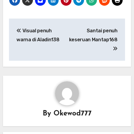
Post
Visual penuh
Santai penuh
navigation
warna di Aladin138
keseruan Mantap168
By
Okewod777