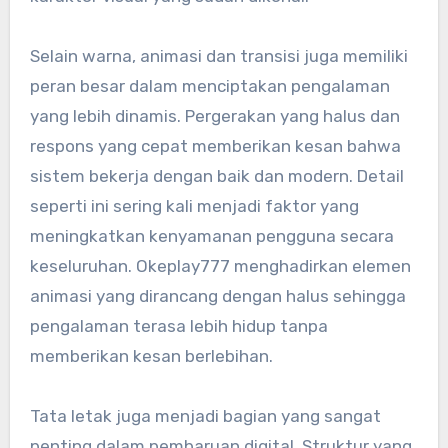
Selain warna, animasi dan transisi juga memiliki
peran besar dalam menciptakan pengalaman
yang lebih dinamis. Pergerakan yang halus dan
respons yang cepat memberikan kesan bahwa
sistem bekerja dengan baik dan modern. Detail
seperti ini sering kali menjadi faktor yang
meningkatkan kenyamanan pengguna secara
keseluruhan. Okeplay777 menghadirkan elemen
animasi yang dirancang dengan halus sehingga
pengalaman terasa lebih hidup tanpa
memberikan kesan berlebihan.
Tata letak juga menjadi bagian yang sangat
penting dalam pembaruan digital. Struktur yang