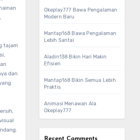
mainan
Okeplay777 Bawa Pengalaman
Modern Baru
,
Mantap168 Bawa Pengalaman
Lebih Santai
ng tajam
i,
Aladin138 Bikin Hari Makin
Efisien
dan
aya dan
Mantap168 Bikin Semua Lebih
 yang
Praktis
Animasi Menawan Ala
Okeplay777
ersih,
visual
andang.
Recent Comments
,