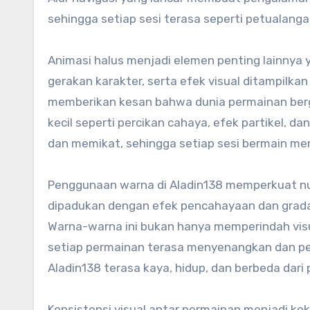
sehingga setiap sesi terasa seperti petualanga
Animasi halus menjadi elemen penting lainnya
gerakan karakter, serta efek visual ditampilkan
memberikan kesan bahwa dunia permainan ber
kecil seperti percikan cahaya, efek partikel, 
dan memikat, sehingga setiap sesi bermain mem
Penggunaan warna di Aladin138 memperkuat nu
dipadukan dengan efek pencahayaan dan grada
Warna-warna ini bukan hanya memperindah vis
setiap permainan terasa menyenangkan dan pen
Aladin138 terasa kaya, hidup, dan berbeda dar
Konsistensi visual antar permainan menjadi k