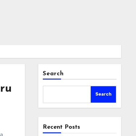
Search
ru
Search
Recent Posts
pa