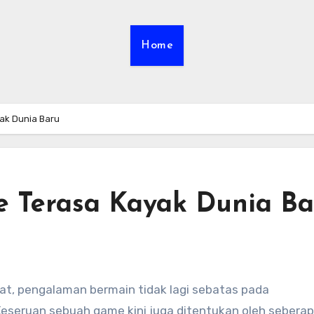
Home
ak Dunia Baru
e Terasa Kayak Dunia Ba
eseruan sebuah game kini juga ditentukan oleh sebera