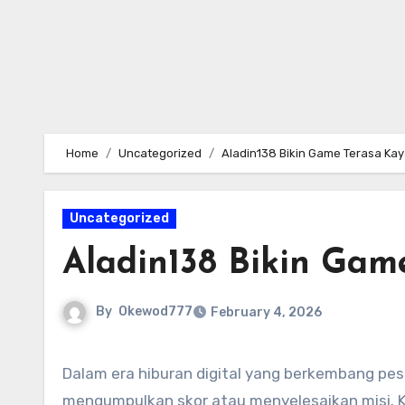
Home
Uncategorized
Aladin138 Bikin Game Terasa Kay
Uncategorized
Aladin138 Bikin Gam
By
Okewod777
February 4, 2026
Dalam era hiburan digital yang berkembang pesat, pengalaman bermain tidak lagi sebatas pada
mengumpulkan skor atau menyelesaikan misi. K