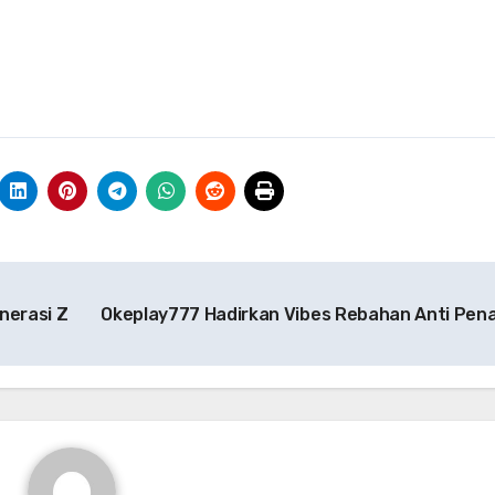
nerasi Z
Okeplay777 Hadirkan Vibes Rebahan Anti Pen