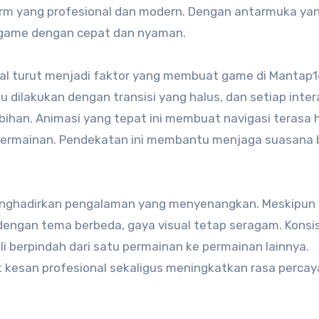
orm yang profesional dan modern. Dengan antarmuka ya
ai game dengan cepat dan nyaman.
sual turut menjadi faktor yang membuat game di Mantap
 dilakukan dengan transisi yang halus, dan setiap inter
bihan. Animasi yang tepat ini membuat navigasi terasa 
ermainan. Pendekatan ini membantu menjaga suasana 
 menghadirkan pengalaman yang menyenangkan. Meskipun
dengan tema berbeda, gaya visual tetap seragam. Konsi
i berpindah dari satu permainan ke permainan lainnya.
t kesan profesional sekaligus meningkatkan rasa percaya