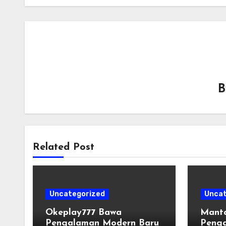
Related Post
Uncategorized
Uncat
Okeplay777 Bawa
Mant
Pengalaman Modern Baru
Penga