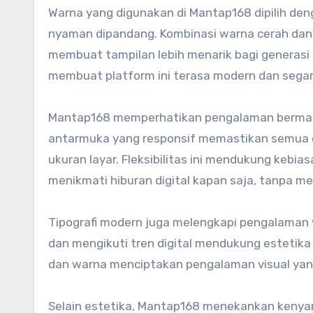
Warna yang digunakan di Mantap168 dipilih d
nyaman dipandang. Kombinasi warna cerah dan
membuat tampilan lebih menarik bagi generasi 
membuat platform ini terasa modern dan segar
Mantap168 memperhatikan pengalaman bermain 
antarmuka yang responsif memastikan semua e
ukuran layar. Fleksibilitas ini mendukung kebi
menikmati hiburan digital kapan saja, tanpa me
Tipografi modern juga melengkapi pengalaman v
dan mengikuti tren digital mendukung estetika k
dan warna menciptakan pengalaman visual yan
Selain estetika, Mantap168 menekankan kenyam