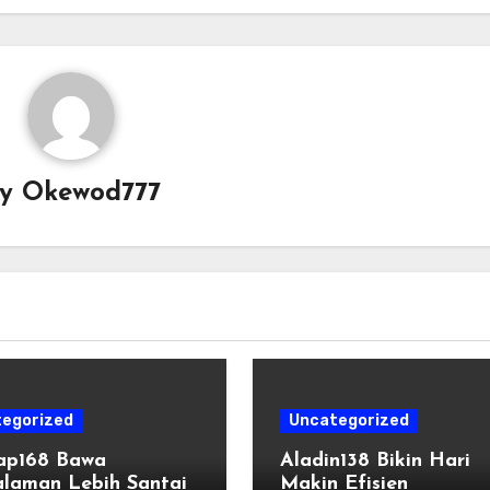
By
Okewod777
egorized
Uncategorized
ap168 Bawa
Aladin138 Bikin Hari
laman Lebih Santai
Makin Efisien