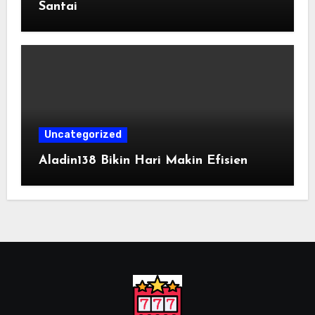
Santai
Uncategorized
Aladin138 Bikin Hari Makin Efisien