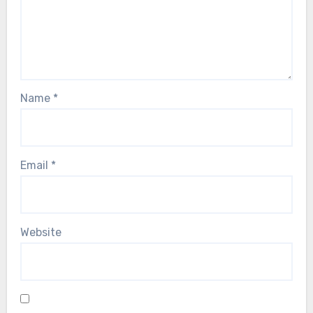
Name
*
Email
*
Website