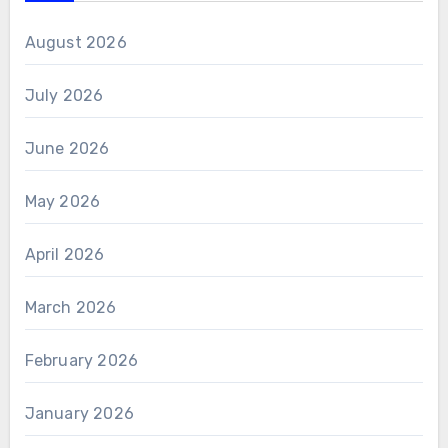
August 2026
July 2026
June 2026
May 2026
April 2026
March 2026
February 2026
January 2026