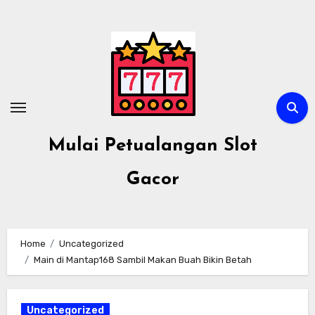
Skip
to
content
Mulai Petualangan Slot
Gacor
Home
Uncategorized
Main di Mantap168 Sambil Makan Buah Bikin Betah
Uncategorized